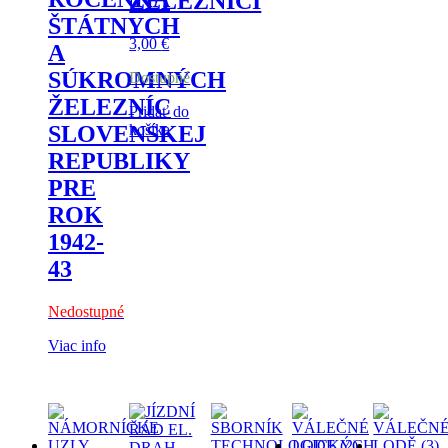
ŽELEZNICI
ŠTÁTNYCH
3,00
€
A
SÚKROMNÝCH
Dostupné
ŽELEZNÍC
Pridať do
košíka
SLOVENSKEJ
REPUBLIKY
PRE
ROK
1942-
43
Nedostupné
Viac info