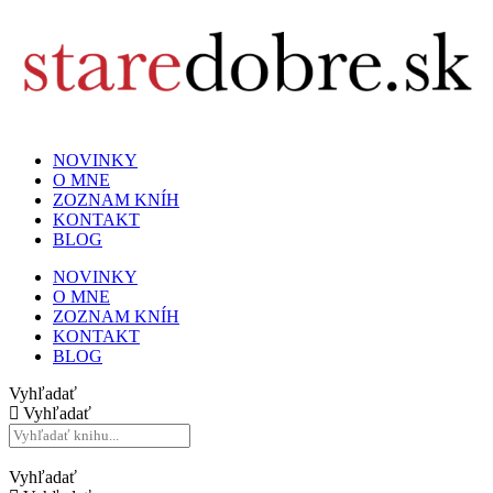
NOVINKY
O MNE
ZOZNAM KNÍH
KONTAKT
BLOG
NOVINKY
O MNE
ZOZNAM KNÍH
KONTAKT
BLOG
Vyhľadať
Vyhľadať
Vyhľadať