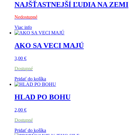
NAJŠŤASTNEJŠÍ ĽUDIA NA ZEMI
Nedostupné
Viac info
AKO SA VECI MAJÚ
3,00
€
Dostupné
Pridať do košíka
HLAD PO BOHU
2,00
€
Dostupné
Pridať do košíka