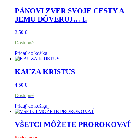
PÁNOVI ZVER SVOJE CESTY A
JEMU DÔVERUJ… I.
2,50
€
Dostupné
Pridať do košíka
KAUZA KRISTUS
4,50
€
Dostupné
Pridať do košíka
VŠETCI MÔŽETE PROROKOVAŤ
Nedostupné