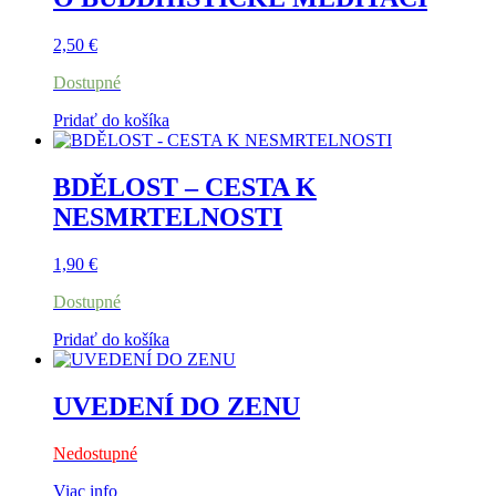
2,50
€
Dostupné
Pridať do košíka
BDĚLOST – CESTA K
NESMRTELNOSTI
1,90
€
Dostupné
Pridať do košíka
UVEDENÍ DO ZENU
Nedostupné
Viac info