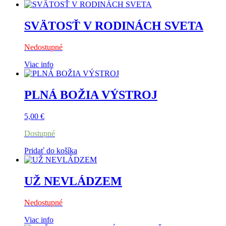
SVÄTOSŤ V RODINÁCH SVETA
Nedostupné
Viac info
PLNÁ BOŽIA VÝSTROJ
5,00
€
Dostupné
Pridať do košíka
UŽ NEVLÁDZEM
Nedostupné
Viac info