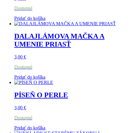
Dostupné
Pridať do košíka
DALAJLÁMOVA MAČKA A
UMENIE PRIASŤ
3,00
€
Dostupné
Pridať do košíka
PÍSEŇ O PERLE
3,00
€
Dostupné
Pridať do košíka