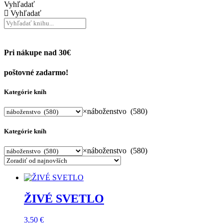
Vyhľadať
Vyhľadať
Pri nákupe nad 30€
poštovné zadarmo!
Kategórie kníh
×
náboženstvo (580)
Kategórie kníh
×
náboženstvo (580)
ŽIVÉ SVETLO
3,50
€