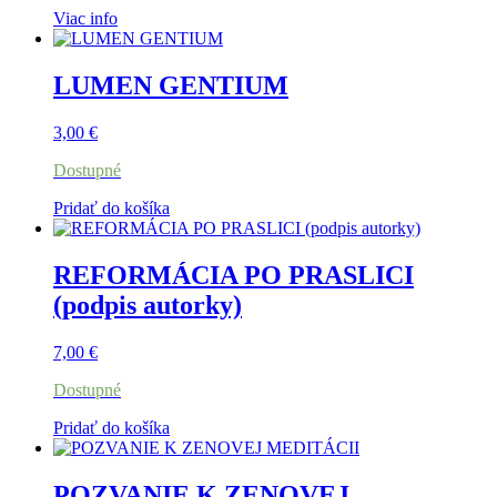
Viac info
LUMEN GENTIUM
3,00
€
Dostupné
Pridať do košíka
REFORMÁCIA PO PRASLICI
(podpis autorky)
7,00
€
Dostupné
Pridať do košíka
POZVANIE K ZENOVEJ