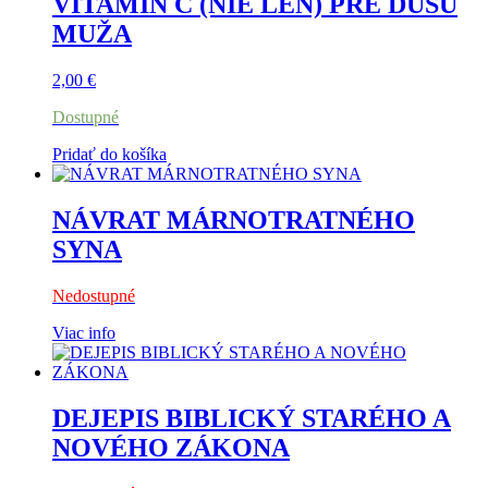
VITAMÍN C (NIE LEN) PRE DUŠU
MUŽA
2,00
€
Dostupné
Pridať do košíka
NÁVRAT MÁRNOTRATNÉHO
SYNA
Nedostupné
Viac info
DEJEPIS BIBLICKÝ STARÉHO A
NOVÉHO ZÁKONA