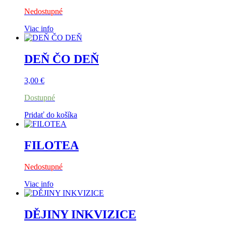
Nedostupné
Viac info
DEŇ ČO DEŇ
3,00
€
Dostupné
Pridať do košíka
FILOTEA
Nedostupné
Viac info
DĚJINY INKVIZICE