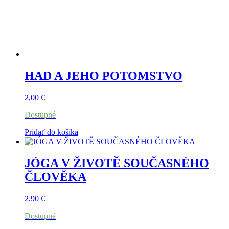
HAD A JEHO POTOMSTVO
2,00
€
Dostupné
Pridať do košíka
JÓGA V ŽIVOTĚ SOUČASNÉHO
ČLOVĚKA
2,90
€
Dostupné