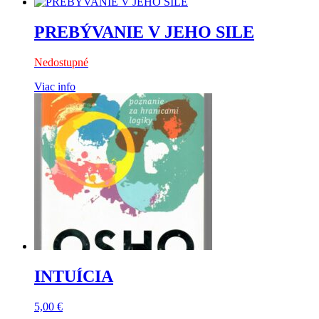
PREBÝVANIE V JEHO SILE
Nedostupné
Viac info
INTUÍCIA
5,00
€