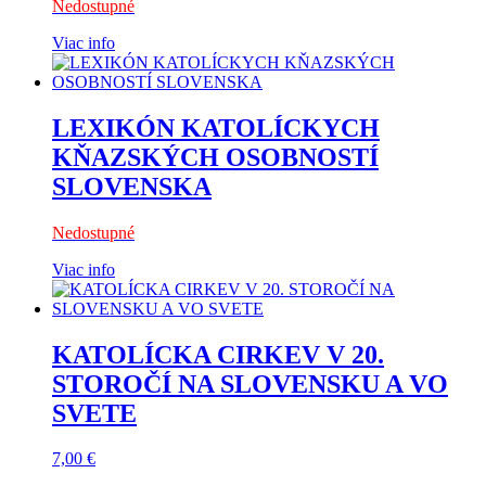
Nedostupné
Viac info
LEXIKÓN KATOLÍCKYCH
KŇAZSKÝCH OSOBNOSTÍ
SLOVENSKA
Nedostupné
Viac info
KATOLÍCKA CIRKEV V 20.
STOROČÍ NA SLOVENSKU A VO
SVETE
7,00
€