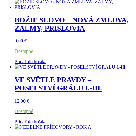
BOŽIE SLOVO – NOVÁ ZMLUVA,
ŽALMY, PRÍSLOVIA
9,00
€
Dostupné
Pridať do košíka
VE SVĚTLE PRAVDY –
POSELSTVÍ GRÁLU I.-III.
12,00
€
Dostupné
Pridať do košíka