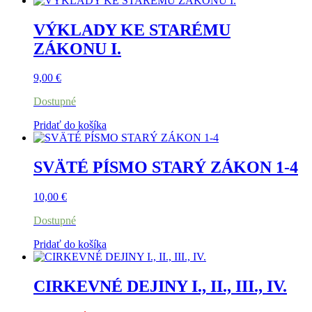
VÝKLADY KE STARÉMU
ZÁKONU I.
9,00
€
Dostupné
Pridať do košíka
SVÄTÉ PÍSMO STARÝ ZÁKON 1-4
10,00
€
Dostupné
Pridať do košíka
CIRKEVNÉ DEJINY I., II., III., IV.