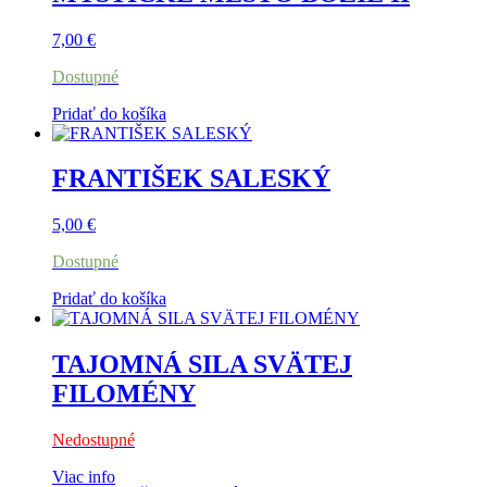
7,00
€
Dostupné
Pridať do košíka
FRANTIŠEK SALESKÝ
5,00
€
Dostupné
Pridať do košíka
TAJOMNÁ SILA SVÄTEJ
FILOMÉNY
Nedostupné
Viac info