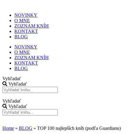
NOVINKY
O MNE
ZOZNAM KNÍH
KONTAKT
BLOG
NOVINKY
O MNE
ZOZNAM KNÍH
KONTAKT
BLOG
Vyhľadať
Vyhľadať
Vyhľadať
Vyhľadať
Home
»
BLOG
»
TOP 100 najlepších kníh (podľa Guardianu)