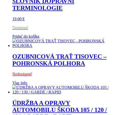
SLOVNÍK DOPRAVNÍ
TERMINOLOGIE
19,00
€
Dostupné
Pridať do košíka
OZUBNICOVÁ TRAŤ TISOVEC –
POHRONSKÁ POLHORA
Nedostupné
Viac info
ÚDRŽBA A OPRAVY
AUTOMOBILU ŠKODA 105 / 120 /