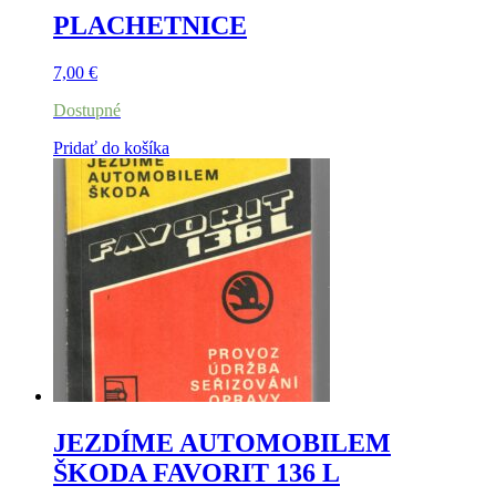
PLACHETNICE
7,00
€
Dostupné
Pridať do košíka
JEZDÍME AUTOMOBILEM
ŠKODA FAVORIT 136 L