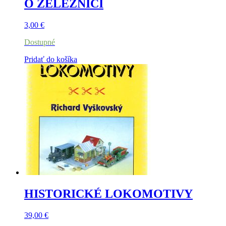
O ŽELEZNICI
3,00
€
Dostupné
Pridať do košíka
HISTORICKÉ LOKOMOTIVY
39,00
€