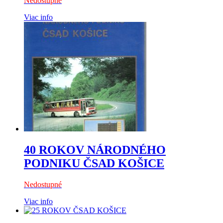
Nedostupné
Viac info
40 ROKOV NÁRODNÉHO
PODNIKU ČSAD KOŠICE
Nedostupné
Viac info