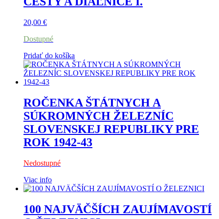
CESTY A DIAĽNICE I.
20,00
€
Dostupné
Pridať do košíka
ROČENKA ŠTÁTNYCH A
SÚKROMNÝCH ŽELEZNÍC
SLOVENSKEJ REPUBLIKY PRE
ROK 1942-43
Nedostupné
Viac info
100 NAJVÄČŠÍCH ZAUJÍMAVOSTÍ