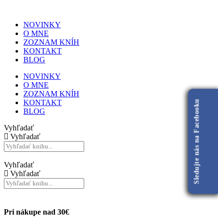
NOVINKY
O MNE
ZOZNAM KNÍH
KONTAKT
BLOG
NOVINKY
O MNE
ZOZNAM KNÍH
KONTAKT
Sledujte nás na Facebooku
BLOG
Vyhľadať
Vyhľadať
Vyhľadať
Vyhľadať
Pri nákupe nad 30€