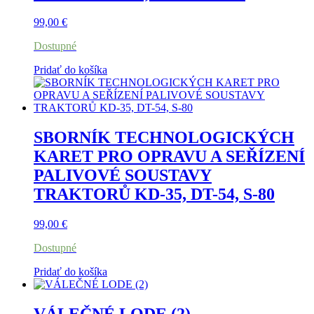
99,00
€
Dostupné
Pridať do košíka
SBORNÍK TECHNOLOGICKÝCH
KARET PRO OPRAVU A SEŘÍZENÍ
PALIVOVÉ SOUSTAVY
TRAKTORŮ KD-35, DT-54, S-80
99,00
€
Dostupné
Pridať do košíka