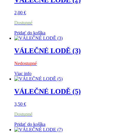
VÁLEČNÉ LODE (2)
2,00
€
Dostupné
Pridať do košíka
VÁLEČNÉ LODĚ (3)
Nedostupné
Viac info
VÁLEČNÉ LODĚ (5)
3,50
€
Dostupné
Pridať do košíka