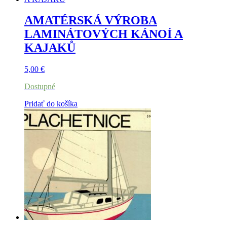
AMATÉRSKÁ VÝROBA
LAMINÁTOVÝCH KÁNOÍ A
KAJAKŮ
5,00
€
Dostupné
Pridať do košíka