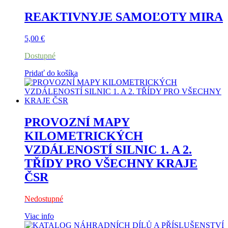
REAKTIVNYJE SAMOĽOTY MIRA
5,00
€
Dostupné
Pridať do košíka
PROVOZNÍ MAPY
KILOMETRICKÝCH
VZDÁLENOSTÍ SILNIC 1. A 2.
TŘÍDY PRO VŠECHNY KRAJE
ČSR
Nedostupné
Viac info