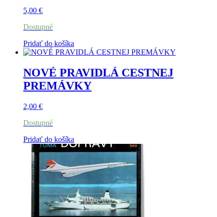
5,00
€
Dostupné
Pridať do košíka
NOVÉ PRAVIDLÁ CESTNEJ
PREMÁVKY
2,00
€
Dostupné
Pridať do košíka