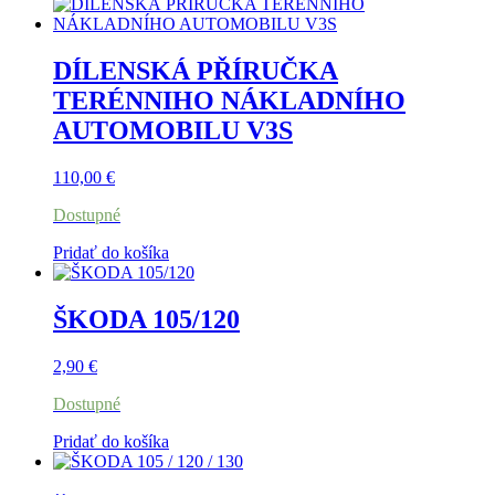
DÍLENSKÁ PŘÍRUČKA
TERÉNNIHO NÁKLADNÍHO
AUTOMOBILU V3S
110,00
€
Dostupné
Pridať do košíka
ŠKODA 105/120
2,90
€
Dostupné
Pridať do košíka