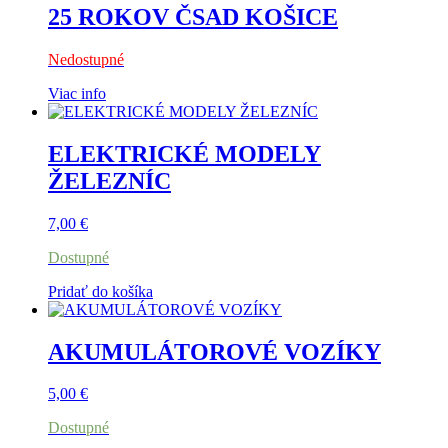
25 ROKOV ČSAD KOŠICE
Nedostupné
Viac info
ELEKTRICKÉ MODELY
ŽELEZNÍC
7,00
€
Dostupné
Pridať do košíka
AKUMULÁTOROVÉ VOZÍKY
5,00
€
Dostupné