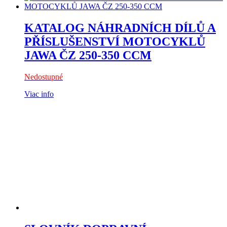
KATALOG NÁHRADNÍCH DÍLŮ A
PŘÍSLUŠENSTVÍ MOTOCYKLŮ
JAWA ČZ 250-350 CCM
Nedostupné
Viac info