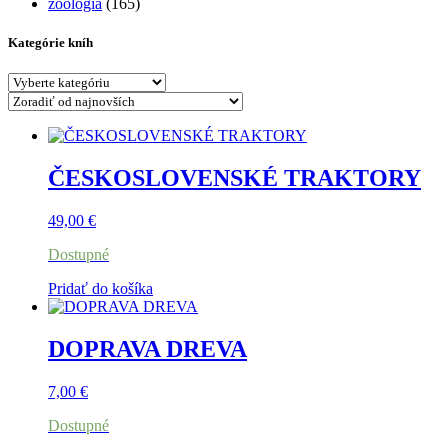
zoológia
(165)
Kategórie kníh
ČESKOSLOVENSKÉ TRAKTORY
49,00
€
Dostupné
Pridať do košíka
DOPRAVA DREVA
7,00
€
Dostupné