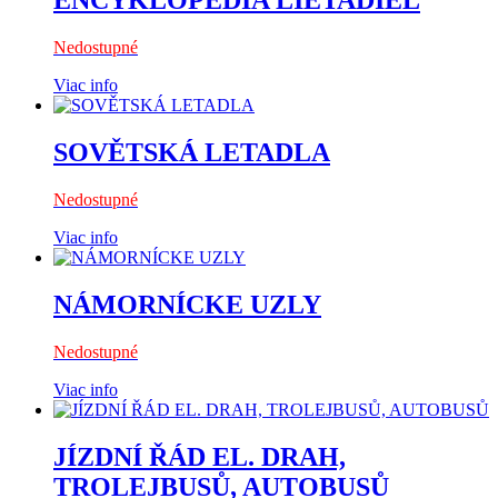
ENCYKLOPÉDIA LIETADIEL
Nedostupné
Viac info
SOVĚTSKÁ LETADLA
Nedostupné
Viac info
NÁMORNÍCKE UZLY
Nedostupné
Viac info
JÍZDNÍ ŘÁD EL. DRAH,
TROLEJBUSŮ, AUTOBUSŮ