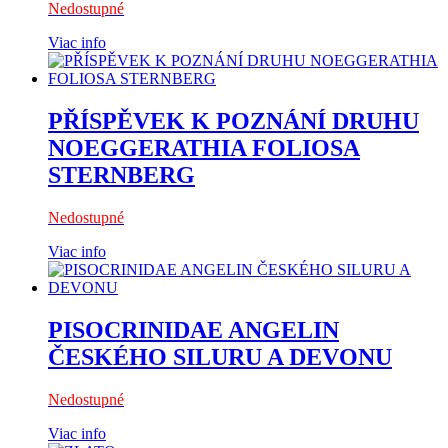
Nedostupné
Viac info
PŘÍSPĚVEK K POZNÁNÍ DRUHU
NOEGGERATHIA FOLIOSA
STERNBERG
Nedostupné
Viac info
PISOCRINIDAE ANGELIN
ČESKÉHO SILURU A DEVONU
Nedostupné
Viac info