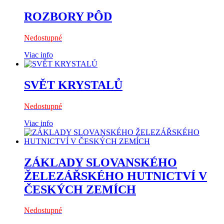
ROZBORY PÔD
Nedostupné
Viac info
SVĚT KRYSTALŮ
Nedostupné
Viac info
ZÁKLADY SLOVANSKÉHO
ŽELEZÁŘSKÉHO HUTNICTVÍ V
ČESKÝCH ZEMÍCH
Nedostupné