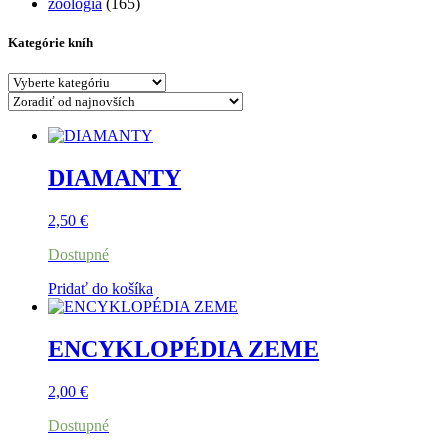
zoológia
(165)
Kategórie kníh
DIAMANTY
2,50
€
Dostupné
Pridať do košíka
ENCYKLOPÉDIA ZEME
2,00
€
Dostupné