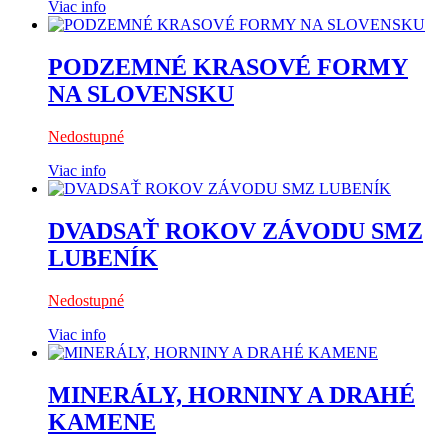
Viac info
PODZEMNÉ KRASOVÉ FORMY
NA SLOVENSKU
Nedostupné
Viac info
DVADSAŤ ROKOV ZÁVODU SMZ
LUBENÍK
Nedostupné
Viac info
MINERÁLY, HORNINY A DRAHÉ
KAMENE