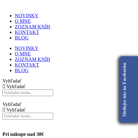
NOVINKY
O MNE
ZOZNAM KNÍH
KONTAKT
BLOG
NOVINKY
O MNE
ZOZNAM KNÍH
KONTAKT
Sledujte nás na Facebooku
BLOG
Vyhľadať
Vyhľadať
Vyhľadať
Vyhľadať
Pri nákupe nad 30€