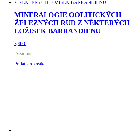
MINERALOGIE OOLITICKÝCH
ŽELEZNÝCH RUD Z NĚKTERÝCH
LOŽISEK BARRANDIENU
3,90
€
Dostupné
Pridať do košíka