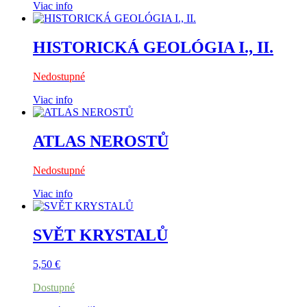
Viac info
HISTORICKÁ GEOLÓGIA I., II.
Nedostupné
Viac info
ATLAS NEROSTŮ
Nedostupné
Viac info
SVĚT KRYSTALŮ
5,50
€
Dostupné