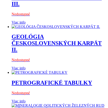
III.
Nedostupné
Viac info
GEOLÓGIA
ČESKOSLOVENSKÝCH KARPÁT
II.
Nedostupné
Viac info
PETROGRAFICKÉ TABULKY
Nedostupné
Viac info