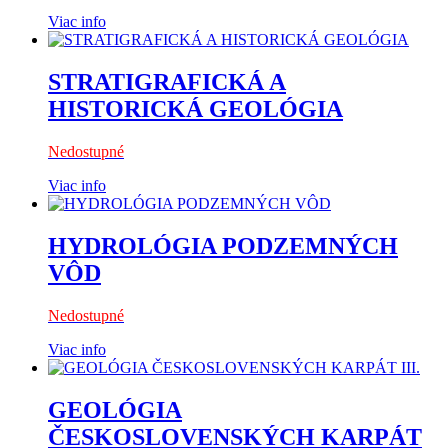
Viac info
STRATIGRAFICKÁ A
HISTORICKÁ GEOLÓGIA
Nedostupné
Viac info
HYDROLÓGIA PODZEMNÝCH
VÔD
Nedostupné
Viac info
GEOLÓGIA
ČESKOSLOVENSKÝCH KARPÁT