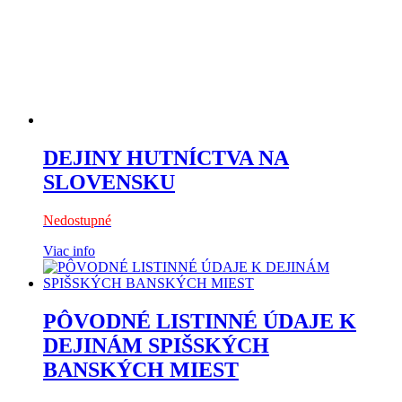
DEJINY HUTNÍCTVA NA
SLOVENSKU
Nedostupné
Viac info
PÔVODNÉ LISTINNÉ ÚDAJE K
DEJINÁM SPIŠSKÝCH
BANSKÝCH MIEST