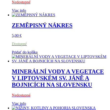
Nedostupné
Viac info
ZEMĚPISNÝ NÁKRES
5,00
€
Dostupné
Pridať do košíka
MINERÁLNÍ VODY A VEGETACE
V LIPTOVSKÉM SV. JÁNĚ A
BOJNICÍCH NA SLOVENSKU
Nedostupné
Viac info