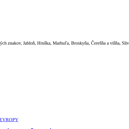
ch znakov, Jabloň, Hruška, Marhuľa, Broskyňa, Čerešňa a višňa, Slivka