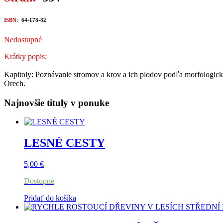
ISBN:
64-178-82
Nedostupné
Krátky popis:
Kapitoly: Poznávanie stromov a krov a ich plodov podľa morfologický
Orech.
Najnovšie tituly v ponuke
LESNÉ CESTY
5,00
€
Dostupné
Pridať do košíka