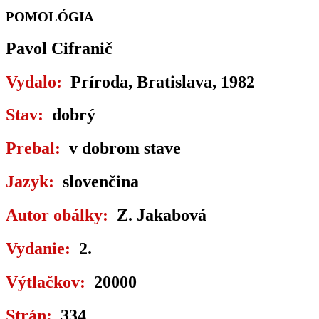
POMOLÓGIA
Pavol Cifranič
Vydalo:
Príroda, Bratislava, 1982
Stav:
dobrý
Prebal:
v dobrom stave
Jazyk:
slovenčina
Autor obálky:
Z. Jakabová
Vydanie:
2.
Výtlačkov:
20000
Strán:
334