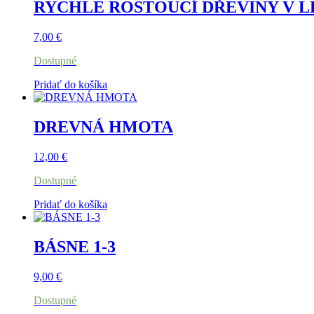
RYCHLE ROSTOUCÍ DŘEVINY V L
7,00
€
Dostupné
Pridať do košíka
DREVNÁ HMOTA
12,00
€
Dostupné
Pridať do košíka
BÁSNE 1-3
9,00
€
Dostupné