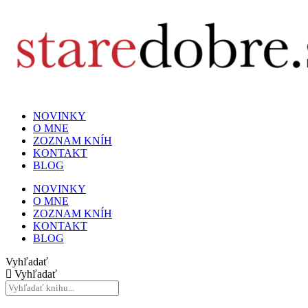
NOVINKY
O MNE
ZOZNAM KNÍH
KONTAKT
BLOG
NOVINKY
O MNE
ZOZNAM KNÍH
KONTAKT
BLOG
Vyhľadať
Vyhľadať