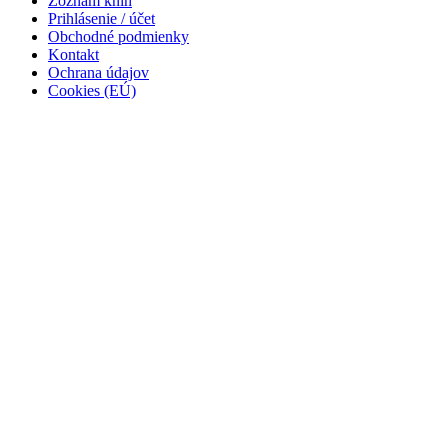
Zoznam kníh
Prihlásenie / účet
Obchodné podmienky
Kontakt
Ochrana údajov
Cookies (EÚ)