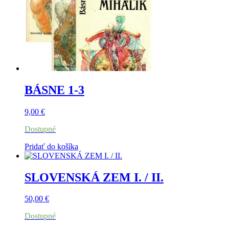
BÁSNE 1-3
9,00
€
Dostupné
Pridať do košíka
SLOVENSKÁ ZEM I. / II.
50,00
€
Dostupné