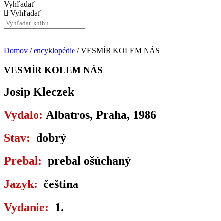
Vyhľadať
Vyhľadať
Domov
/
encyklopédie
/ VESMÍR KOLEM NÁS
VESMÍR KOLEM NÁS
Josip Kleczek
Vydalo:
Albatros, Praha, 1986
Stav:
dobrý
Prebal:
prebal ošúchaný
Jazyk:
čeština
Vydanie:
1.