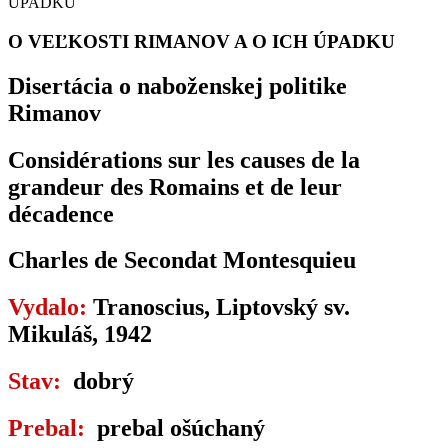
ÚPADKU
O VEĽKOSTI RIMANOV A O ICH ÚPADKU
Disertácia o naboženskej politike
Rimanov
Considérations sur les causes de la
grandeur des Romains et de leur
décadence
Charles de Secondat Montesquieu
Vydalo:
Tranoscius, Liptovský sv.
Mikuláš, 1942
Stav:
dobrý
Prebal:
prebal ošúchaný