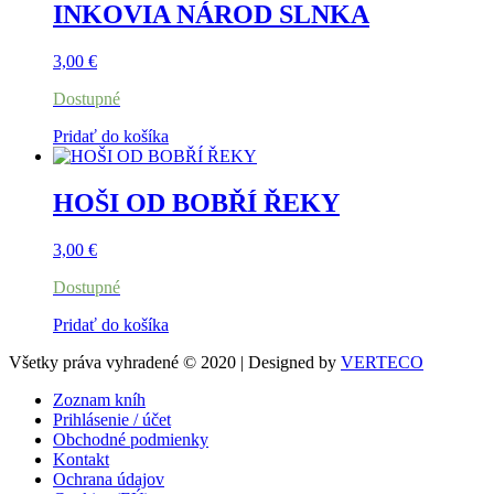
INKOVIA NÁROD SLNKA
3,00
€
Dostupné
Pridať do košíka
HOŠI OD BOBŘÍ ŘEKY
3,00
€
Dostupné
Pridať do košíka
Všetky práva vyhradené © 2020 | Designed by
VERTECO
Zoznam kníh
Prihlásenie / účet
Obchodné podmienky
Kontakt
Ochrana údajov