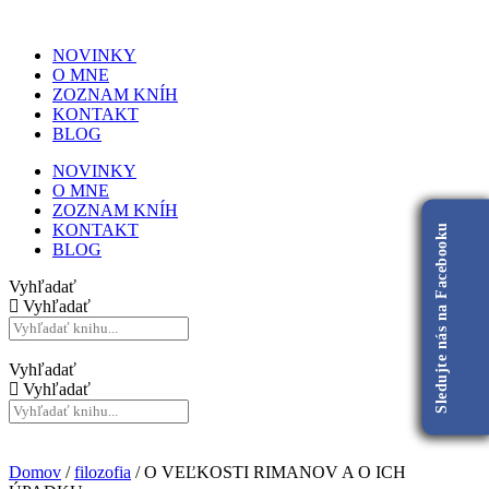
NOVINKY
O MNE
ZOZNAM KNÍH
KONTAKT
BLOG
NOVINKY
O MNE
ZOZNAM KNÍH
KONTAKT
Sledujte nás na Facebooku
BLOG
Vyhľadať
Vyhľadať
Vyhľadať
Vyhľadať
Domov
/
filozofia
/ O VEĽKOSTI RIMANOV A O ICH