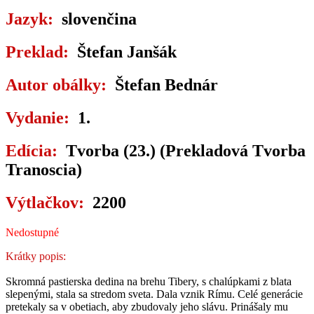
Jazyk:
slovenčina
Preklad:
Štefan Janšák
Autor obálky:
Štefan Bednár
Vydanie:
1.
Edícia:
Tvorba (23.) (Prekladová Tvorba
Tranoscia)
Výtlačkov:
2200
Nedostupné
Krátky popis:
Skromná pastierska dedina na brehu Tibery, s chalúpkami z blata
slepenými, stala sa stredom sveta. Dala vznik Rímu. Celé generácie
pretekaly sa v obetiach, aby zbudovaly jeho slávu. Prinášaly mu