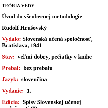
TEÓRIA VEDY
Úvod do všeobecnej metodologie
Rudolf Hrušovský
Vydalo:
Slovenská učená spoločnosť,
Bratislava, 1941
Stav:
veľmi dobrý, pečiatky v knihe
Prebal:
bez prebalu
Jazyk:
slovenčina
Vydanie:
1.
Edícia:
Spisy Slovenskej učenej