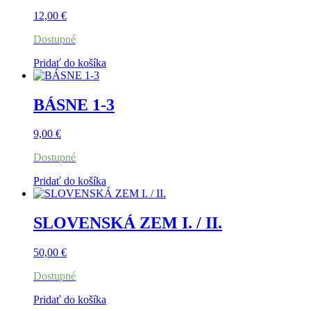
12,00
€
Dostupné
Pridať do košíka
BÁSNE 1-3
9,00
€
Dostupné
Pridať do košíka
SLOVENSKÁ ZEM I. / II.
50,00
€
Dostupné
Pridať do košíka