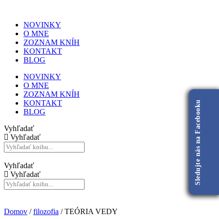
NOVINKY
O MNE
ZOZNAM KNÍH
KONTAKT
BLOG
NOVINKY
O MNE
ZOZNAM KNÍH
KONTAKT
Sledujte nás na Facebooku
BLOG
Vyhľadať
Vyhľadať
Vyhľadať
Vyhľadať
Domov
/
filozofia
/ TEÓRIA VEDY