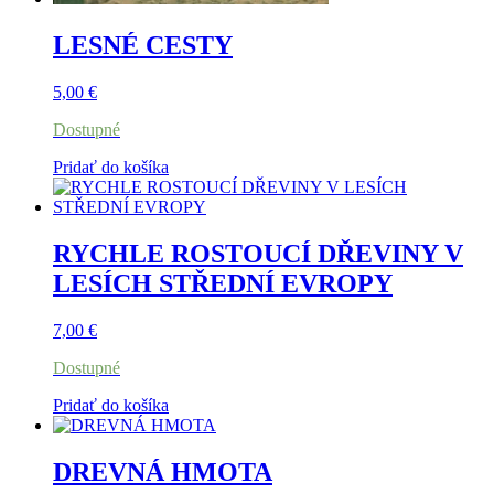
LESNÉ CESTY
5,00
€
Dostupné
Pridať do košíka
RYCHLE ROSTOUCÍ DŘEVINY V
LESÍCH STŘEDNÍ EVROPY
7,00
€
Dostupné
Pridať do košíka
DREVNÁ HMOTA