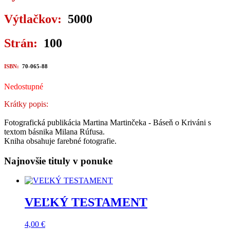
Výtlačkov:
5000
Strán:
100
ISBN:
70-065-88
Nedostupné
Krátky popis:
Fotografická publikácia Martina Martinčeka - Báseň o Kriváni s
textom básnika Milana Rúfusa.
Kniha obsahuje farebné fotografie.
Najnovšie tituly v ponuke
VEĽKÝ TESTAMENT
4,00
€