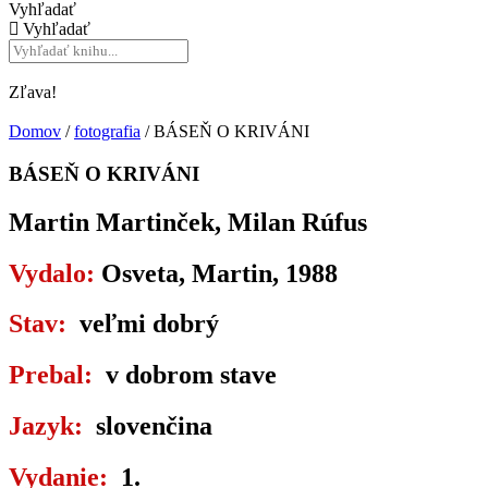
Vyhľadať
Vyhľadať
Zľava!
Domov
/
fotografia
/ BÁSEŇ O KRIVÁNI
BÁSEŇ O KRIVÁNI
Martin Martinček, Milan Rúfus
Vydalo:
Osveta, Martin, 1988
Stav:
veľmi dobrý
Prebal:
v dobrom stave
Jazyk:
slovenčina
Vydanie:
1.