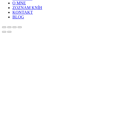
O MNE
ZOZNAM KNÍH
KONTAKT
BLOG