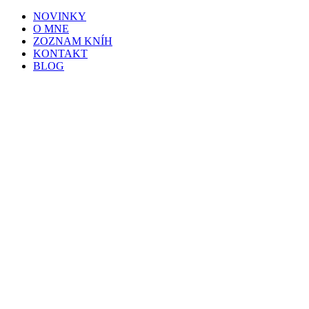
NOVINKY
O MNE
ZOZNAM KNÍH
KONTAKT
BLOG