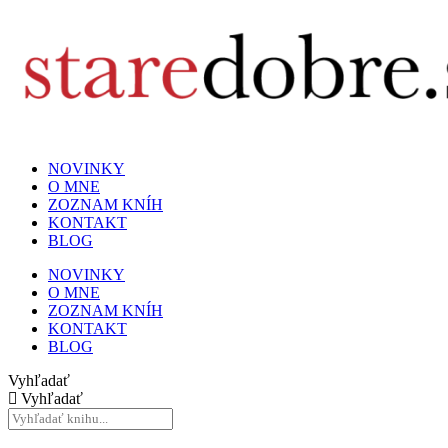
NOVINKY
O MNE
ZOZNAM KNÍH
KONTAKT
BLOG
NOVINKY
O MNE
ZOZNAM KNÍH
KONTAKT
BLOG
Vyhľadať
Vyhľadať