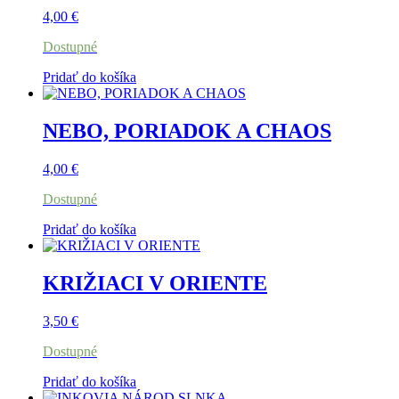
4,00
€
Dostupné
Pridať do košíka
NEBO, PORIADOK A CHAOS
4,00
€
Dostupné
Pridať do košíka
KRIŽIACI V ORIENTE
3,50
€
Dostupné
Pridať do košíka