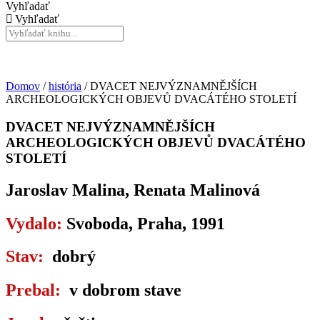
Vyhľadať
Vyhľadať
Domov
/
história
/ DVACET NEJVÝZNAMNĚJŠÍCH
ARCHEOLOGICKÝCH OBJEVŮ DVACÁTÉHO STOLETÍ
DVACET NEJVÝZNAMNĚJŠÍCH
ARCHEOLOGICKÝCH OBJEVŮ DVACÁTÉHO
STOLETÍ
Jaroslav Malina, Renata Malinová
Vydalo:
Svoboda, Praha, 1991
Stav:
dobrý
Prebal:
v dobrom stave