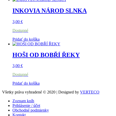
INKOVIA NÁROD SLNKA
3,00
€
Dostupné
Pridať do košíka
HOŠI OD BOBŘÍ ŘEKY
3,00
€
Dostupné
Pridať do košíka
Všetky práva vyhradené © 2020 | Designed by
VERTECO
Zoznam kníh
Prihlásenie / účet
Obchodné podmienky
Kontakt