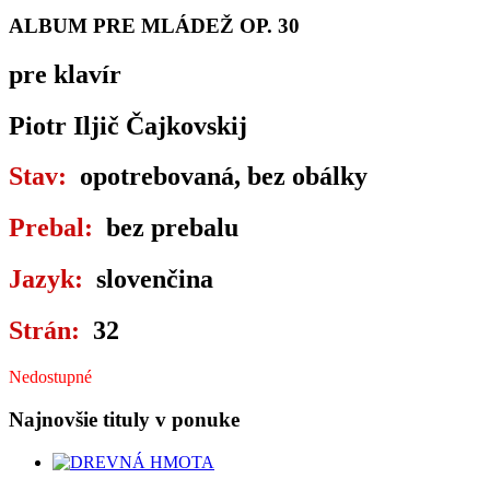
ALBUM PRE MLÁDEŽ OP. 30
pre klavír
Piotr Iljič Čajkovskij
Stav:
opotrebovaná, bez obálky
Prebal:
bez prebalu
Jazyk:
slovenčina
Strán:
32
Nedostupné
Najnovšie tituly v ponuke