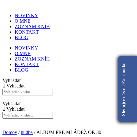
NOVINKY
O MNE
ZOZNAM KNÍH
KONTAKT
BLOG
NOVINKY
O MNE
ZOZNAM KNÍH
KONTAKT
Sledujte nás na Facebooku
BLOG
Vyhľadať
Vyhľadať
Vyhľadať
Vyhľadať
Domov
/
hudba
/ ALBUM PRE MLÁDEŽ OP. 30