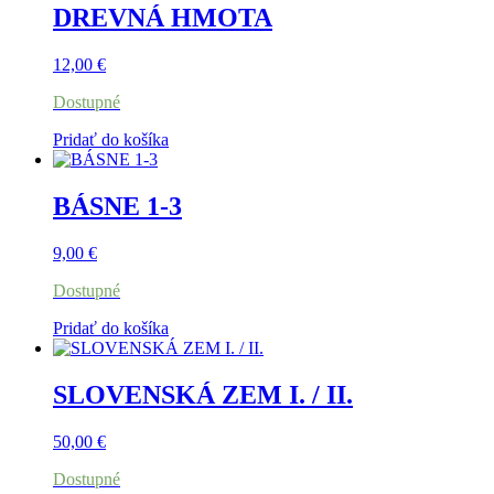
DREVNÁ HMOTA
12,00
€
Dostupné
Pridať do košíka
BÁSNE 1-3
9,00
€
Dostupné
Pridať do košíka
SLOVENSKÁ ZEM I. / II.
50,00
€
Dostupné