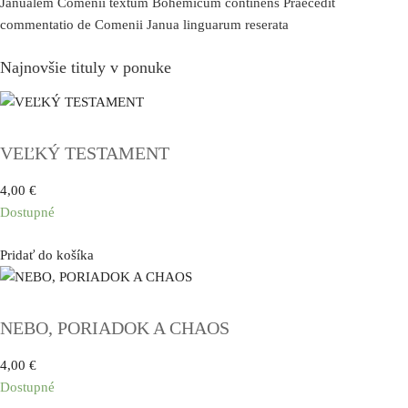
Janualem Comenii textum Bohemicum continens Praecedit
commentatio de Comenii Janua linguarum reserata
Najnovšie tituly v ponuke
VEĽKÝ TESTAMENT
4,00
€
Dostupné
Pridať do košíka
NEBO, PORIADOK A CHAOS
4,00
€
Dostupné