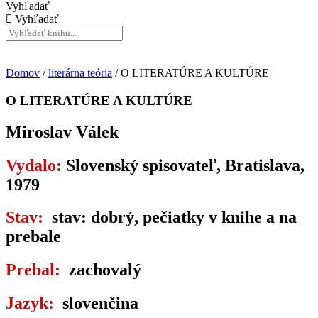
Vyhľadať
Vyhľadať
Domov
/
literárna teória
/ O LITERATÚRE A KULTÚRE
O LITERATÚRE A KULTÚRE
Miroslav Válek
Vydalo:
Slovenský spisovateľ, Bratislava,
1979
Stav:
stav: dobrý, pečiatky v knihe a na
prebale
Prebal:
zachovalý
Jazyk:
slovenčina