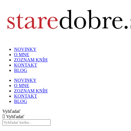
NOVINKY
O MNE
ZOZNAM KNÍH
KONTAKT
BLOG
NOVINKY
O MNE
ZOZNAM KNÍH
KONTAKT
BLOG
Vyhľadať
Vyhľadať