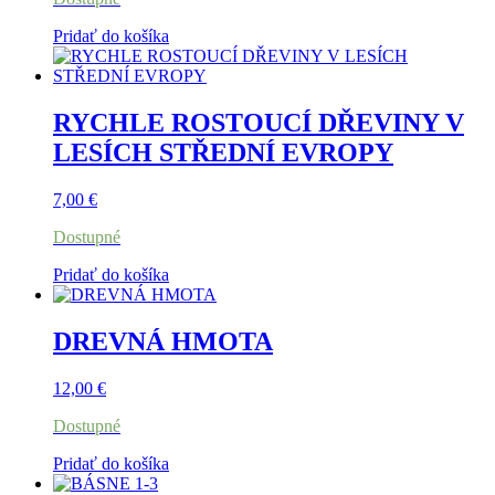
Pridať do košíka
RYCHLE ROSTOUCÍ DŘEVINY V
LESÍCH STŘEDNÍ EVROPY
7,00
€
Dostupné
Pridať do košíka
DREVNÁ HMOTA
12,00
€
Dostupné
Pridať do košíka