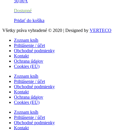
50,00
€
Dostupné
Pridať do košíka
Všetky práva vyhradené © 2020 | Designed by
VERTECO
Zoznam kníh
Prihlásenie / účet
Obchodné podmienky
Kontakt
Ochrana údajov
Cookies (EÚ)
Zoznam kníh
Prihlásenie / účet
Obchodné podmienky
Kontakt
Ochrana údajov
Cookies (EÚ)
Zoznam kníh
Prihlásenie / účet
Obchodné podmienky
Kontakt