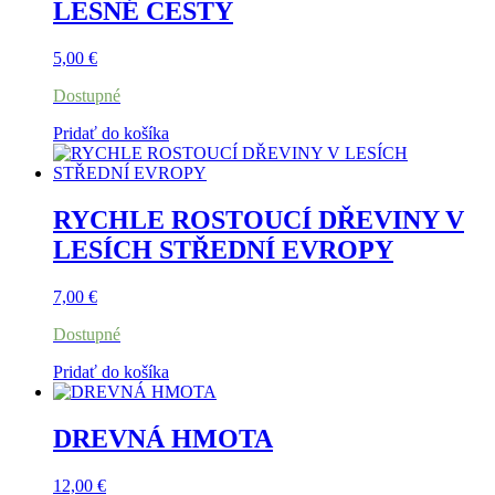
LESNÉ CESTY
5,00
€
Dostupné
Pridať do košíka
RYCHLE ROSTOUCÍ DŘEVINY V
LESÍCH STŘEDNÍ EVROPY
7,00
€
Dostupné
Pridať do košíka
DREVNÁ HMOTA
12,00
€