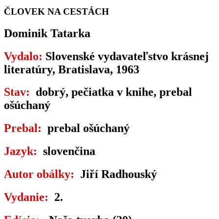
ČLOVEK NA CESTÁCH
Dominik Tatarka
Vydalo:
Slovenské vydavateľstvo krásnej
literatúry, Bratislava, 1963
Stav:
dobrý, pečiatka v knihe, prebal
ošúchaný
Prebal:
prebal ošúchaný
Jazyk:
slovenčina
Autor obálky:
Jiří Radhouský
Vydanie:
2.