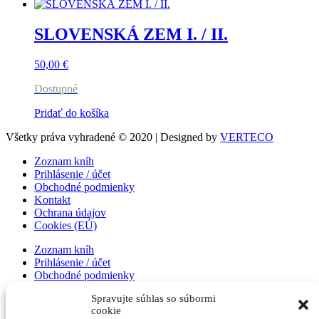
SLOVENSKÁ ZEM I. / II.
50,00
€
Dostupné
Pridať do košíka
Všetky práva vyhradené © 2020 | Designed by
VERTECO
Zoznam kníh
Prihlásenie / účet
Obchodné podmienky
Kontakt
Ochrana údajov
Cookies (EÚ)
Zoznam kníh
Prihlásenie / účet
Obchodné podmienky
Kontakt
Spravujte súhlas so súbormi
Ochrana údajov
cookie
Cookies (EÚ)