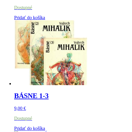
Dostupné
Pridať do košíka
BÁSNE 1-3
9,00
€
Dostupné
Pridať do košíka