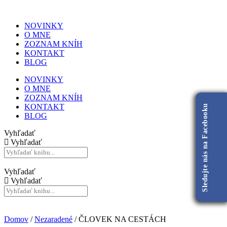
NOVINKY
O MNE
ZOZNAM KNÍH
KONTAKT
BLOG
NOVINKY
O MNE
ZOZNAM KNÍH
KONTAKT
Sledujte nás na Facebooku
BLOG
Vyhľadať
Vyhľadať
Vyhľadať
Vyhľadať
Domov
/
Nezaradené
/ ČLOVEK NA CESTÁCH