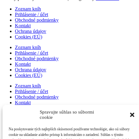
Zoznam kníh
Prihlásenie / účet
Obchodné podmienky
Kontakt
Ochrana údajov
Cookies (EÚ)
Zoznam kníh
Prihlásenie / účet
Obchodné podmienky
Kontakt
Ochrana údajov
Cookies (EÚ)
Zoznam kníh
Prihlásenie / účet
Obchodné podmienky
Kontakt
Ochrana údajov
Spravujte súhlas so súbormi
Cookies (EÚ)
cookie
Zoznam kníh
Na poskytovanie tých najlepších skúseností používame technológie, ako sú súbory
Prihlásenie / účet
cookie na ukladanie a/alebo prístup k informáciám o zariadení. Súhlas s týmito
Obchodné podmienky