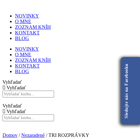
NOVINKY
O MNE
ZOZNAM KNÍH
KONTAKT
BLOG
NOVINKY
O MNE
ZOZNAM KNÍH
KONTAKT
Sledujte nás na Facebooku
BLOG
Vyhľadať
Vyhľadať
Vyhľadať
Vyhľadať
Domov
/
Nezaradené
/ TRI ROZPRÁVKY