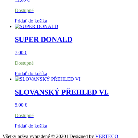
Dostupné
Pridať do košíka
SUPER DONALD
7,00
€
Dostupné
Pridať do košíka
SLOVANSKÝ PŘEHLED VI.
5,00
€
Dostupné
Pridať do košíka
Všetky práva vyhradené © 2020 | Designed by
VERTECO