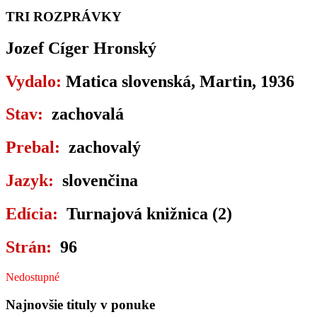
TRI ROZPRÁVKY
Jozef Cíger Hronský
Vydalo:
Matica slovenská, Martin, 1936
Stav:
zachovalá
Prebal:
zachovalý
Jazyk:
slovenčina
Edícia:
Turnajová knižnica (2)
Strán:
96
Nedostupné
Najnovšie tituly v ponuke