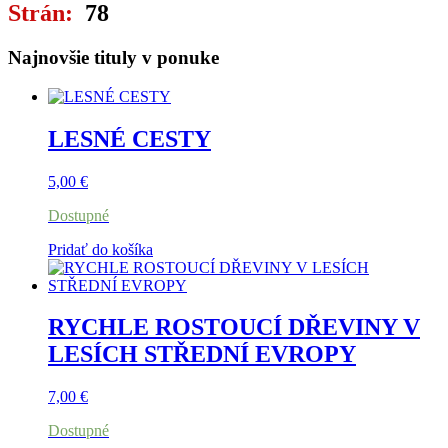
Strán:
78
Najnovšie tituly v ponuke
LESNÉ CESTY
5,00
€
Dostupné
Pridať do košíka
RYCHLE ROSTOUCÍ DŘEVINY V
LESÍCH STŘEDNÍ EVROPY
7,00
€
Dostupné