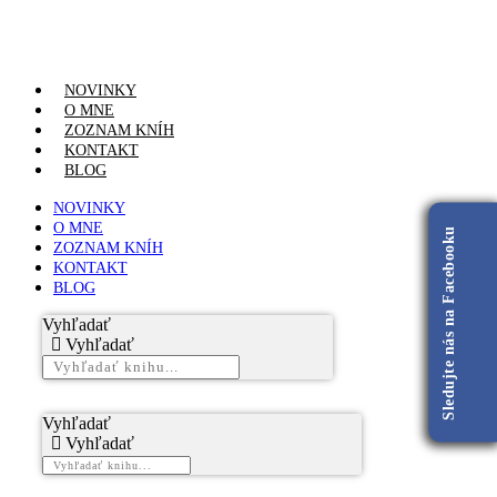
NOVINKY
O MNE
ZOZNAM KNÍH
KONTAKT
BLOG
NOVINKY
O MNE
Sledujte nás na Facebooku
ZOZNAM KNÍH
KONTAKT
BLOG
Vyhľadať
Vyhľadať
Vyhľadať
Vyhľadať