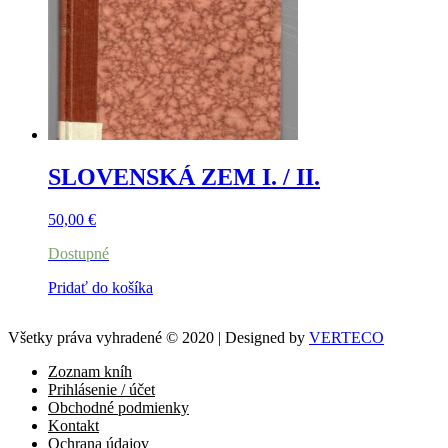
SLOVENSKÁ ZEM I. / II.
50,00
€
Dostupné
Pridať do košíka
Všetky práva vyhradené © 2020 | Designed by
VERTECO
Zoznam kníh
Prihlásenie / účet
Obchodné podmienky
Kontakt
Ochrana údajov