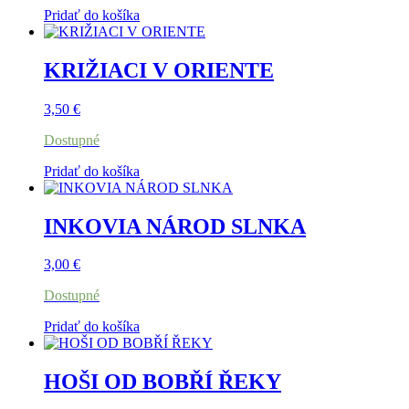
Pridať do košíka
KRIŽIACI V ORIENTE
3,50
€
Dostupné
Pridať do košíka
INKOVIA NÁROD SLNKA
3,00
€
Dostupné
Pridať do košíka
HOŠI OD BOBŘÍ ŘEKY