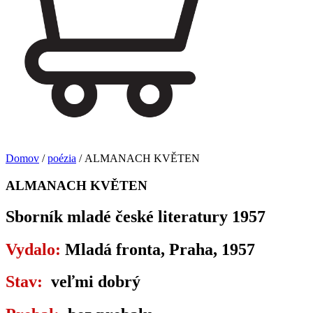
Domov
/
poézia
/ ALMANACH KVĚTEN
ALMANACH KVĚTEN
Sborník mladé české literatury 1957
Vydalo:
Mladá fronta, Praha, 1957
Stav:
veľmi dobrý