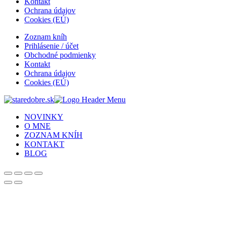
Kontakt
Ochrana údajov
Cookies (EÚ)
Zoznam kníh
Prihlásenie / účet
Obchodné podmienky
Kontakt
Ochrana údajov
Cookies (EÚ)
NOVINKY
O MNE
ZOZNAM KNÍH
KONTAKT
BLOG