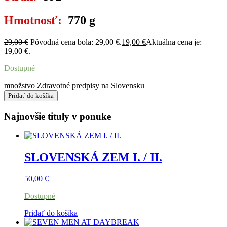
Hmotnosť:
770 g
29,00
€
Pôvodná cena bola: 29,00 €.
19,00
€
Aktuálna cena je:
19,00 €.
Dostupné
množstvo Zdravotné predpisy na Slovensku
Pridať do košíka
Najnovšie tituly v ponuke
SLOVENSKÁ ZEM I. / II.
50,00
€
Dostupné
Pridať do košíka