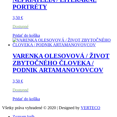
PORTRÉTY
3,50
€
Dostupné
Pridať do košíka
VARENKA OLESOVOVÁ / ŽIVOT
ZBYTOČNÉHO ČLOVEKA /
PODNIK ARTAMANOVOVCOV
3,50
€
Dostupné
Pridať do košíka
Všetky práva vyhradené © 2020 | Designed by
VERTECO
Zoznam kníh