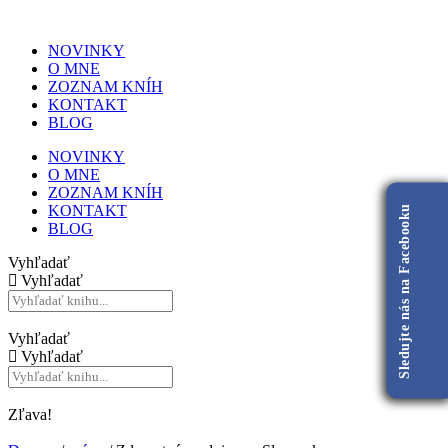
NOVINKY
O MNE
ZOZNAM KNÍH
KONTAKT
BLOG
NOVINKY
O MNE
ZOZNAM KNÍH
KONTAKT
Sledujte nás na Facebooku
BLOG
Vyhľadať
Vyhľadať
Vyhľadať
Vyhľadať
Zľava!