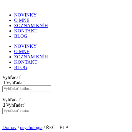
NOVINKY
O MNE
ZOZNAM KNÍH
KONTAKT
BLOG
NOVINKY
O MNE
ZOZNAM KNÍH
KONTAKT
BLOG
Vyhľadať
Vyhľadať
Vyhľadať
Vyhľadať
Domov
/
psychológia
/ ŘEČ TĚLA