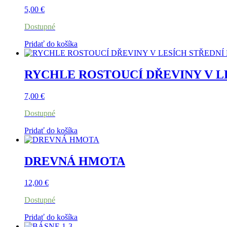
5,00
€
Dostupné
Pridať do košíka
RYCHLE ROSTOUCÍ DŘEVINY V L
7,00
€
Dostupné
Pridať do košíka
DREVNÁ HMOTA
12,00
€
Dostupné
Pridať do košíka