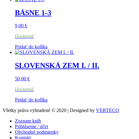
BÁSNE 1-3
9,00
€
Dostupné
Pridať do košíka
SLOVENSKÁ ZEM I. / II.
50,00
€
Dostupné
Pridať do košíka
Všetky práva vyhradené © 2020 | Designed by
VERTECO
Zoznam kníh
Prihlásenie / účet
Obchodné podmienky
Kontakt