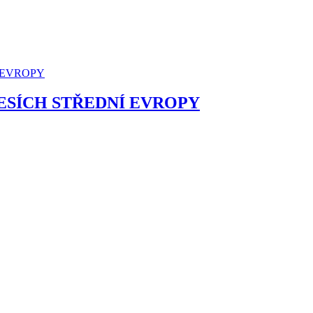
ESÍCH STŘEDNÍ EVROPY