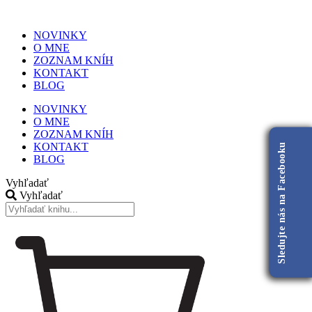
NOVINKY
O MNE
ZOZNAM KNÍH
KONTAKT
BLOG
NOVINKY
O MNE
ZOZNAM KNÍH
KONTAKT
Sledujte nás na Facebooku
BLOG
Vyhľadať
Vyhľadať