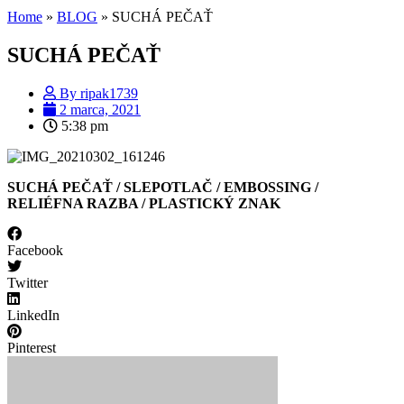
Home
»
BLOG
»
SUCHÁ PEČAŤ
SUCHÁ PEČAŤ
By
ripak1739
2 marca, 2021
5:38 pm
SUCHÁ PEČAŤ / SLEPOTLAČ / EMBOSSING /
RELIÉFNA RAZBA / PLASTICKÝ ZNAK
Facebook
Twitter
LinkedIn
Pinterest