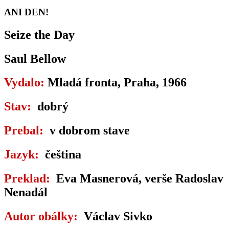
ANI DEN!
Seize the Day
Saul Bellow
Vydalo:
Mladá fronta, Praha, 1966
Stav:
dobrý
Prebal:
v dobrom stave
Jazyk:
čeština
Preklad:
Eva Masnerová, verše Radoslav
Nenadál
Autor obálky:
Václav Sivko