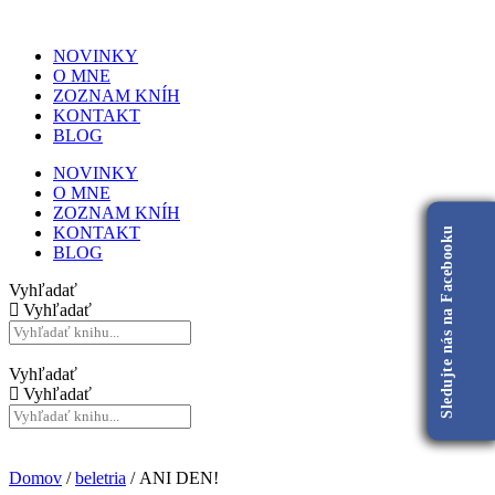
NOVINKY
O MNE
ZOZNAM KNÍH
KONTAKT
BLOG
NOVINKY
O MNE
ZOZNAM KNÍH
KONTAKT
Sledujte nás na Facebooku
BLOG
Vyhľadať
Vyhľadať
Vyhľadať
Vyhľadať
Domov
/
beletria
/ ANI DEN!