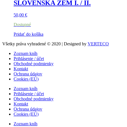
SLOVENSKÁ ZEM I. / II.
50,00
€
Dostupné
Pridať do košíka
Všetky práva vyhradené © 2020 | Designed by
VERTECO
Zoznam kníh
Prihlásenie / účet
Obchodné podmienky
Kontakt
Ochrana údajov
Cookies (EÚ)
Zoznam kníh
Prihlásenie / účet
Obchodné podmienky
Kontakt
Ochrana údajov
Cookies (EÚ)
Zoznam kníh