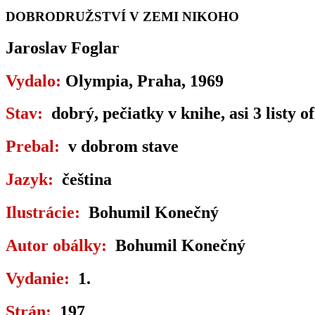
DOBRODRUŽSTVÍ V ZEMI NIKOHO
Jaroslav Foglar
Vydalo:
Olympia, Praha, 1969
Stav:
dobrý, pečiatky v knihe, asi 3 list
Prebal:
v dobrom stave
Jazyk:
čeština
Ilustrácie:
Bohumil Konečný
Autor obálky:
Bohumil Konečný
Vydanie:
1.
Strán:
197