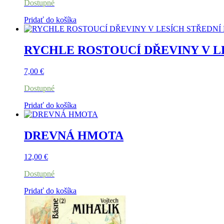
Dostupné
Pridať do košíka
RYCHLE ROSTOUCÍ DŘEVINY V L
7,00
€
Dostupné
Pridať do košíka
DREVNÁ HMOTA
12,00
€
Dostupné
Pridať do košíka