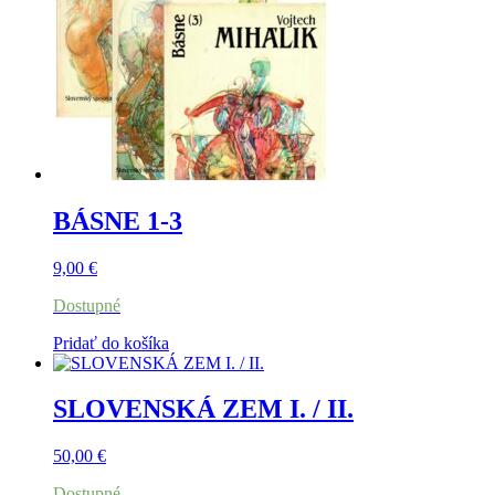
BÁSNE 1-3
9,00
€
Dostupné
Pridať do košíka
SLOVENSKÁ ZEM I. / II.
50,00
€
Dostupné