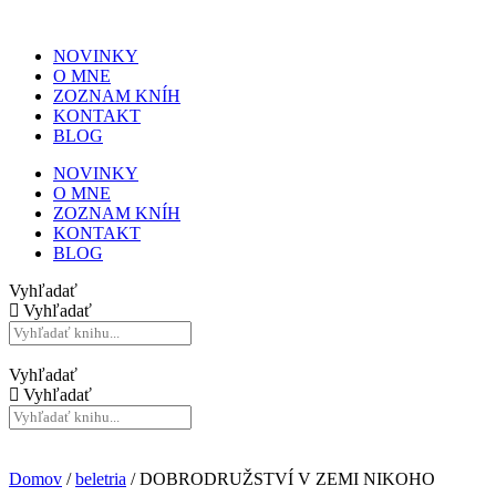
NOVINKY
O MNE
ZOZNAM KNÍH
KONTAKT
BLOG
NOVINKY
O MNE
ZOZNAM KNÍH
KONTAKT
BLOG
Vyhľadať
Vyhľadať
Vyhľadať
Vyhľadať
Domov
/
beletria
/ DOBRODRUŽSTVÍ V ZEMI NIKOHO