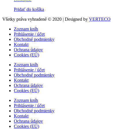
Pridať do košíka
Všetky práva vyhradené © 2020 | Designed by
VERTECO
Zoznam kníh
Prihlásenie / účet
Obchodné podmienky
Kontakt
Ochrana údajov
Cookies (EÚ)
Zoznam kníh
Prihlásenie / účet
Obchodné podmienky
Kontakt
Ochrana údajov
Cookies (EÚ)
Zoznam kníh
Prihlásenie / účet
Obchodné podmienky
Kontakt
Ochrana údajov
Cookies (EÚ)