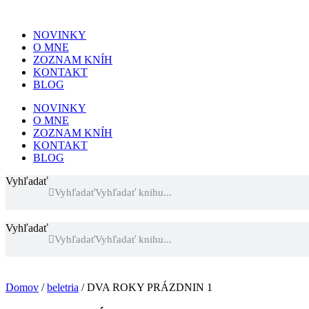
NOVINKY
O MNE
ZOZNAM KNÍH
KONTAKT
BLOG
NOVINKY
O MNE
ZOZNAM KNÍH
KONTAKT
BLOG
Vyhľadať
Vyhľadať
Vyhľadať
Vyhľadať
Domov
/
beletria
/ DVA ROKY PRÁZDNIN 1