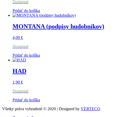
Dostupné
Pridať do košíka
MONTANA (podpisy hudobníkov)
4,00
€
Dostupné
Pridať do košíka
HAD
1,90
€
Dostupné
Pridať do košíka
Všetky práva vyhradené © 2020 | Designed by
VERTECO