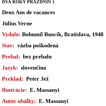
DVA ROKY PRÁZDNIN 1
Deux Ans de vacances
Július Verne
Vydalo:
Bohumil Buocik, Bratislava, 1948
Stav:
väzba poškodená
Prebal:
bez prebalu
Jazyk:
slovenčina
Preklad:
Peter Jež
Ilustrácie:
E. Massanyi
Autor obálky:
E. Massanyi