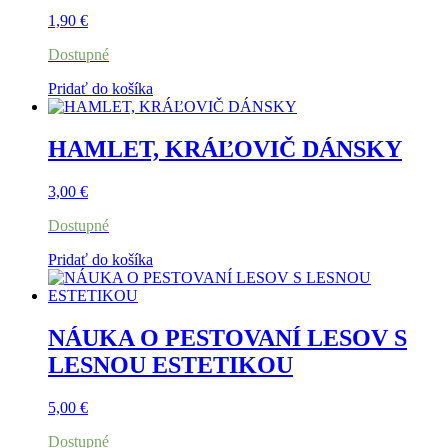
1,90
€
Dostupné
Pridať do košíka
HAMLET, KRÁĽOVIČ DÁNSKY
3,00
€
Dostupné
Pridať do košíka
NÁUKA O PESTOVANÍ LESOV S
LESNOU ESTETIKOU
5,00
€
Dostupné