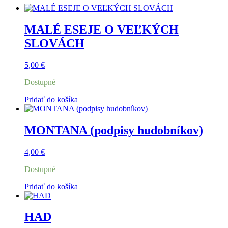
MALÉ ESEJE O VEĽKÝCH
SLOVÁCH
5,00
€
Dostupné
Pridať do košíka
MONTANA (podpisy hudobníkov)
4,00
€
Dostupné
Pridať do košíka
HAD