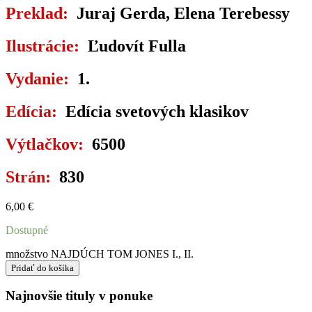
Preklad:
Juraj Gerda, Elena Terebessy
Ilustrácie:
Ľudovít Fulla
Vydanie:
1.
Edícia:
Edícia svetových klasikov
Výtlačkov:
6500
Strán:
830
6,00
€
Dostupné
množstvo NAJDÚCH TOM JONES I., II.
Pridať do košíka
Najnovšie tituly v ponuke