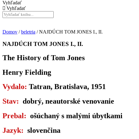
Vyhľadať
Vyhľadať
Domov
/
beletria
/ NAJDÚCH TOM JONES I., II.
NAJDÚCH TOM JONES I., II.
The History of Tom Jones
Henry Fielding
Vydalo:
Tatran, Bratislava, 1951
Stav:
dobrý, neautorské venovanie
Prebal:
ošúchaný s malými úbytkami
Jazyk:
slovenčina