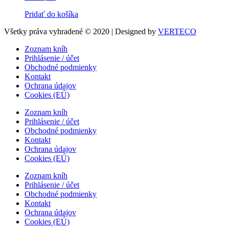
Pridať do košíka
Všetky práva vyhradené © 2020 | Designed by
VERTECO
Zoznam kníh
Prihlásenie / účet
Obchodné podmienky
Kontakt
Ochrana údajov
Cookies (EÚ)
Zoznam kníh
Prihlásenie / účet
Obchodné podmienky
Kontakt
Ochrana údajov
Cookies (EÚ)
Zoznam kníh
Prihlásenie / účet
Obchodné podmienky
Kontakt
Ochrana údajov
Cookies (EÚ)