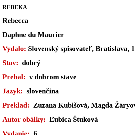
REBEKA
Rebecca
Daphne du Maurier
Vydalo:
Slovenský spisovateľ, Bratislava, 
Stav:
dobrý
Prebal:
v dobrom stave
Jazyk:
slovenčina
Preklad:
Zuzana Kubišová, Magda Žáryo
Autor obálky:
Ľubica Štuková
Vydanie:
6.