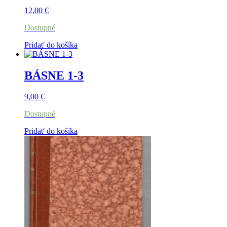
12,00
€
Dostupné
Pridať do košíka
BÁSNE 1-3
9,00
€
Dostupné
Pridať do košíka