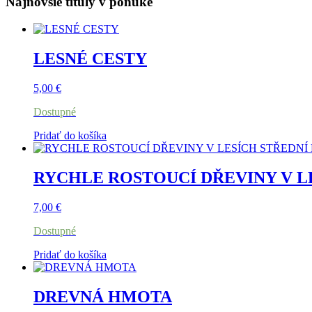
Najnovšie tituly v ponuke
LESNÉ CESTY
5,00
€
Dostupné
Pridať do košíka
RYCHLE ROSTOUCÍ DŘEVINY V L
7,00
€
Dostupné
Pridať do košíka
DREVNÁ HMOTA