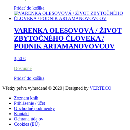
Pridať do košíka
VARENKA OLESOVOVÁ / ŽIVOT
ZBYTOČNÉHO ČLOVEKA /
PODNIK ARTAMANOVOVCOV
3,50
€
Dostupné
Pridať do košíka
Všetky práva vyhradené © 2020 | Designed by
VERTECO
Zoznam kníh
Prihlásenie / účet
Obchodné podmienky
Kontakt
Ochrana údajov
Cookies (EÚ)