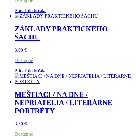
Dostupné
Pridať do košíka
ZÁKLADY PRAKTICKÉHO
ŠACHU
3,00
€
Dostupné
Pridať do košíka
MEŠTIACI / NA DNE /
NEPRIATELIA / LITERÁRNE
PORTRÉTY
3,50
€
Dostupné