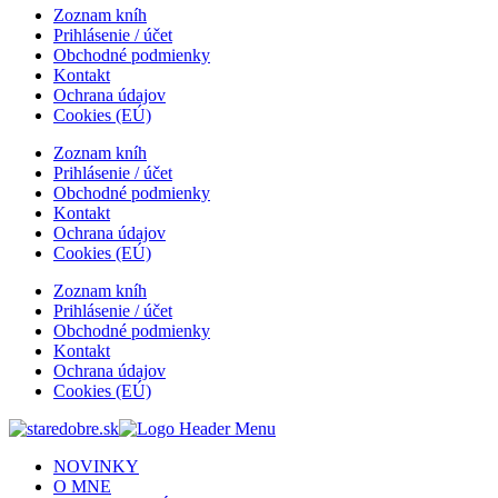
Zoznam kníh
Prihlásenie / účet
Obchodné podmienky
Kontakt
Ochrana údajov
Cookies (EÚ)
Zoznam kníh
Prihlásenie / účet
Obchodné podmienky
Kontakt
Ochrana údajov
Cookies (EÚ)
Zoznam kníh
Prihlásenie / účet
Obchodné podmienky
Kontakt
Ochrana údajov
Cookies (EÚ)
NOVINKY
O MNE