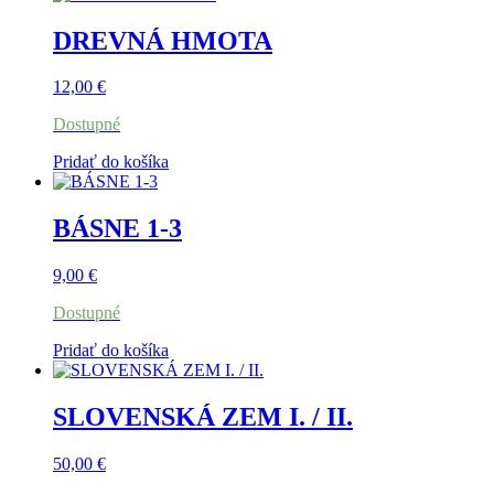
DREVNÁ HMOTA
12,00
€
Dostupné
Pridať do košíka
BÁSNE 1-3
9,00
€
Dostupné
Pridať do košíka
SLOVENSKÁ ZEM I. / II.
50,00
€