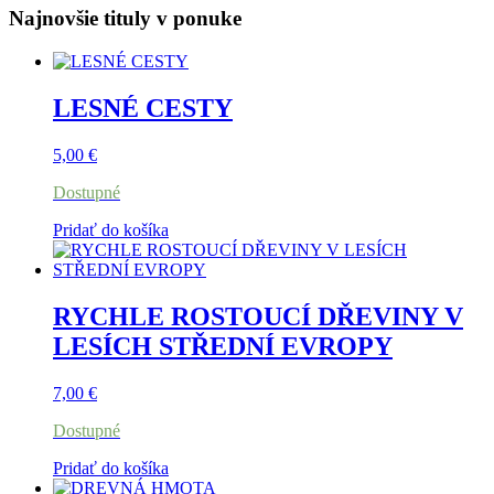
Najnovšie tituly v ponuke
LESNÉ CESTY
5,00
€
Dostupné
Pridať do košíka
RYCHLE ROSTOUCÍ DŘEVINY V
LESÍCH STŘEDNÍ EVROPY
7,00
€
Dostupné
Pridať do košíka