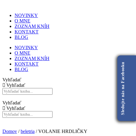
NOVINKY
O MNE
ZOZNAM KNÍH
KONTAKT
BLOG
NOVINKY
O MNE
ZOZNAM KNÍH
KONTAKT
Sledujte nás na Facebooku
BLOG
Vyhľadať
Vyhľadať
Vyhľadať
Vyhľadať
Domov
/
beletria
/ VOLANIE HRDLIČKY