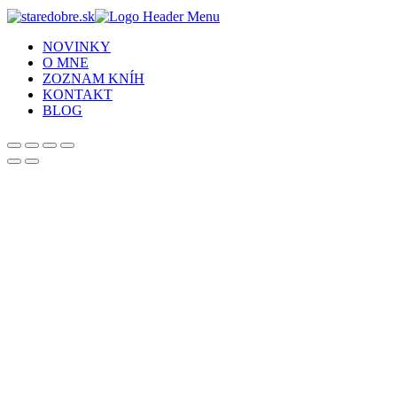
NOVINKY
O MNE
ZOZNAM KNÍH
KONTAKT
BLOG