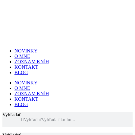
NOVINKY
O MNE
ZOZNAM KNÍH
KONTAKT
BLOG
NOVINKY
O MNE
ZOZNAM KNÍH
KONTAKT
BLOG
Vyhľadať
Vyhľadať