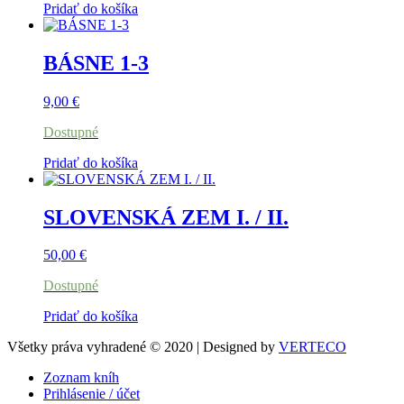
Pridať do košíka
BÁSNE 1-3
9,00
€
Dostupné
Pridať do košíka
SLOVENSKÁ ZEM I. / II.
50,00
€
Dostupné
Pridať do košíka
Všetky práva vyhradené © 2020 | Designed by
VERTECO
Zoznam kníh
Prihlásenie / účet