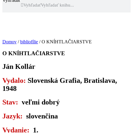
Vyhľadať
Vyhľadať
Domov
/
bibliofílie
/ O KNÍHTLAČIARSTVE
O KNÍHTLAČIARSTVE
Ján Kollár
Vydalo:
Slovenská Grafia, Bratislava,
1948
Stav:
veľmi dobrý
Jazyk:
slovenčina
Vydanie:
1.