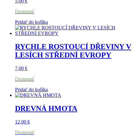
5,00
€
Dostupné
Pridať do košíka
RYCHLE ROSTOUCÍ DŘEVINY V
LESÍCH STŘEDNÍ EVROPY
7,00
€
Dostupné
Pridať do košíka
DREVNÁ HMOTA
12,00
€
Dostupné