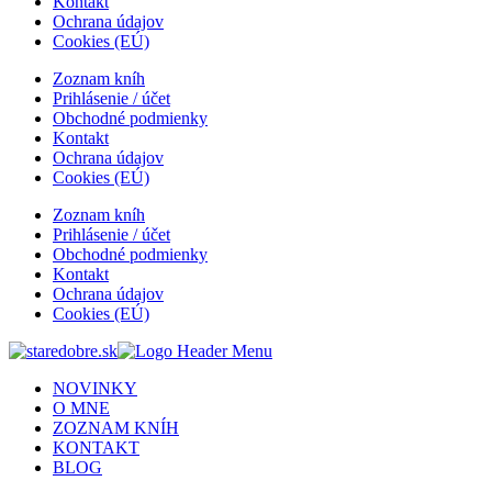
Kontakt
Ochrana údajov
Cookies (EÚ)
Zoznam kníh
Prihlásenie / účet
Obchodné podmienky
Kontakt
Ochrana údajov
Cookies (EÚ)
Zoznam kníh
Prihlásenie / účet
Obchodné podmienky
Kontakt
Ochrana údajov
Cookies (EÚ)
NOVINKY
O MNE
ZOZNAM KNÍH
KONTAKT
BLOG