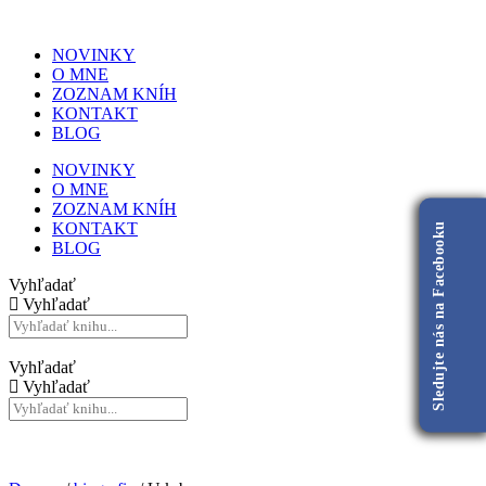
NOVINKY
O MNE
ZOZNAM KNÍH
KONTAKT
BLOG
NOVINKY
O MNE
ZOZNAM KNÍH
KONTAKT
Sledujte nás na Facebooku
BLOG
Vyhľadať
Vyhľadať
Vyhľadať
Vyhľadať