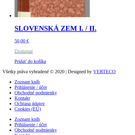
SLOVENSKÁ ZEM I. / II.
50,00
€
Dostupné
Pridať do košíka
Všetky práva vyhradené © 2020 | Designed by
VERTECO
Zoznam kníh
Prihlásenie / účet
Obchodné podmienky
Kontakt
Ochrana údajov
Cookies (EÚ)
Zoznam kníh
Prihlásenie / účet
Obchodné podmienky