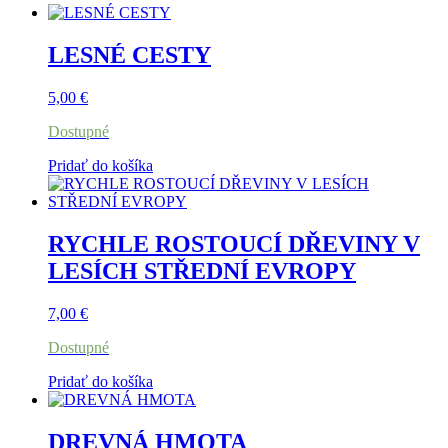
LESNÉ CESTY
5,00
€
Dostupné
Pridať do košíka
RYCHLE ROSTOUCÍ DŘEVINY V
LESÍCH STŘEDNÍ EVROPY
7,00
€
Dostupné
Pridať do košíka
DREVNÁ HMOTA