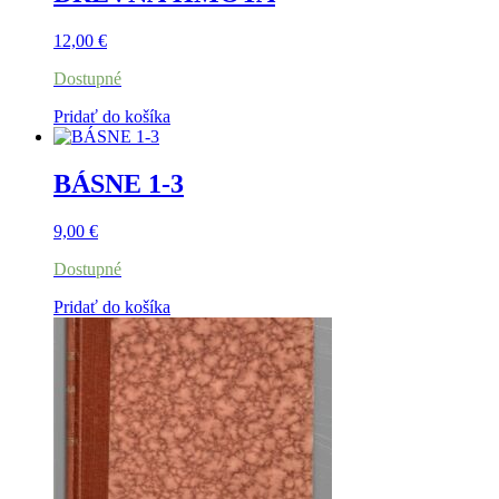
12,00
€
Dostupné
Pridať do košíka
BÁSNE 1-3
9,00
€
Dostupné
Pridať do košíka