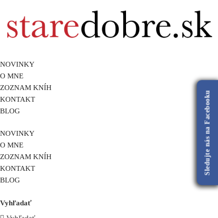
NOVINKY
O MNE
ZOZNAM KNÍH
Sledujte nás na Facebooku
KONTAKT
BLOG
NOVINKY
O MNE
ZOZNAM KNÍH
KONTAKT
BLOG
Vyhľadať