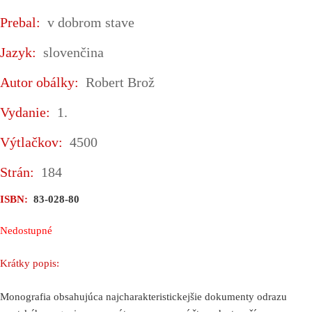
Prebal:
v dobrom stave
Jazyk:
slovenčina
Autor obálky:
Robert Brož
Vydanie:
1.
Výtlačkov:
4500
Strán:
184
ISBN:
83-028-80
Nedostupné
Krátky popis:
Monografia obsahujúca najcharakteristickejšie dokumenty odrazu