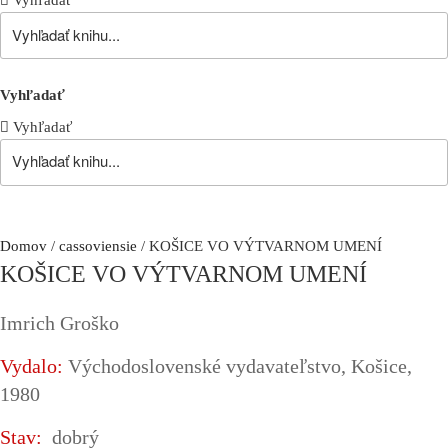
Vyhľadať
Vyhľadať
Vyhľadať
Domov
/
cassoviensie
/ KOŠICE VO VÝTVARNOM UMENÍ
KOŠICE VO VÝTVARNOM UMENÍ
Imrich Groško
Vydalo:
Východoslovenské vydavateľstvo, Košice,
1980
Stav:
dobrý