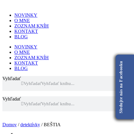
NOVINKY
O MNE
ZOZNAM KNÍH
KONTAKT
BLOG
NOVINKY
O MNE
ZOZNAM KNÍH
KONTAKT
Sledujte nás na Facebooku
BLOG
Vyhľadať
Vyhľadať
Vyhľadať
Vyhľadať
Domov
/
detektívky
/ BEŠTIA