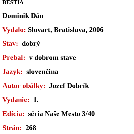
BEŠTIA
Dominik Dán
Vydalo:
Slovart, Bratislava, 2006
Stav:
dobrý
Prebal:
v dobrom stave
Jazyk:
slovenčina
Autor obálky:
Jozef Dobrík
Vydanie:
1.
Edícia:
séria Naše Mesto 3/40
Strán:
268