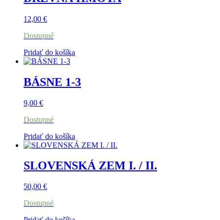
12,00
€
Dostupné
Pridať do košíka
BÁSNE 1-3
9,00
€
Dostupné
Pridať do košíka
SLOVENSKÁ ZEM I. / II.
50,00
€
Dostupné
Pridať do košíka