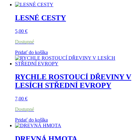
LESNÉ CESTY
5,00
€
Dostupné
Pridať do košíka
RYCHLE ROSTOUCÍ DŘEVINY V
LESÍCH STŘEDNÍ EVROPY
7,00
€
Dostupné
Pridať do košíka
DREVNÁ HMOTA