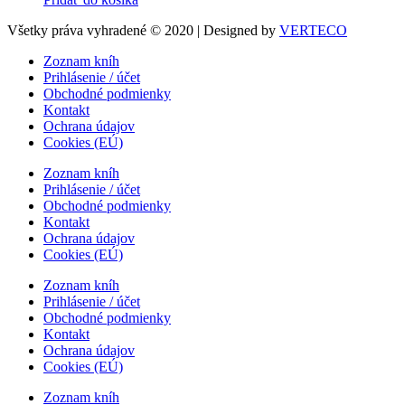
Všetky práva vyhradené © 2020 | Designed by
VERTECO
Zoznam kníh
Prihlásenie / účet
Obchodné podmienky
Kontakt
Ochrana údajov
Cookies (EÚ)
Zoznam kníh
Prihlásenie / účet
Obchodné podmienky
Kontakt
Ochrana údajov
Cookies (EÚ)
Zoznam kníh
Prihlásenie / účet
Obchodné podmienky
Kontakt
Ochrana údajov
Cookies (EÚ)
Zoznam kníh