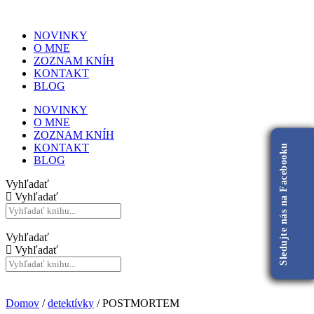
NOVINKY
O MNE
ZOZNAM KNÍH
KONTAKT
BLOG
NOVINKY
O MNE
ZOZNAM KNÍH
KONTAKT
Sledujte nás na Facebooku
BLOG
Vyhľadať
Vyhľadať
Vyhľadať
Vyhľadať
Domov
/
detektívky
/ POSTMORTEM