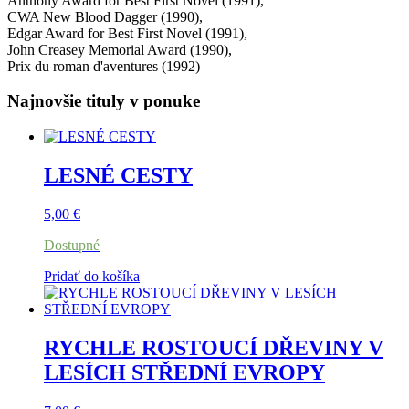
Anthony Award for Best First Novel (1991),
CWA New Blood Dagger (1990),
Edgar Award for Best First Novel (1991),
John Creasey Memorial Award (1990),
Prix du roman d'aventures (1992)
Najnovšie tituly v ponuke
LESNÉ CESTY
5,00
€
Dostupné
Pridať do košíka
RYCHLE ROSTOUCÍ DŘEVINY V
LESÍCH STŘEDNÍ EVROPY