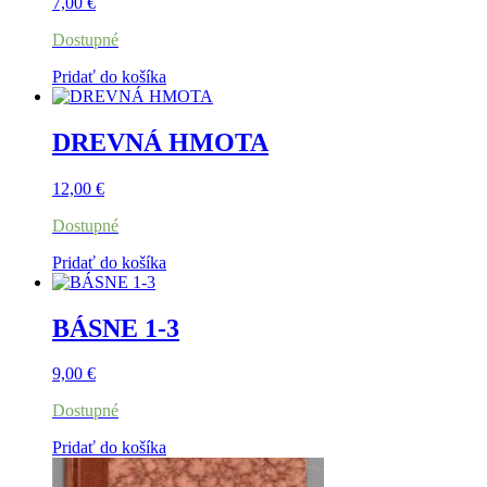
7,00
€
Dostupné
Pridať do košíka
DREVNÁ HMOTA
12,00
€
Dostupné
Pridať do košíka
BÁSNE 1-3
9,00
€
Dostupné
Pridať do košíka