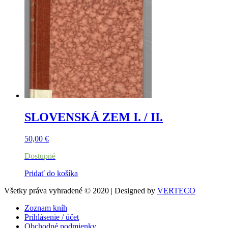
SLOVENSKÁ ZEM I. / II.
50,00
€
Dostupné
Pridať do košíka
Všetky práva vyhradené © 2020 | Designed by
VERTECO
Zoznam kníh
Prihlásenie / účet
Obchodné podmienky