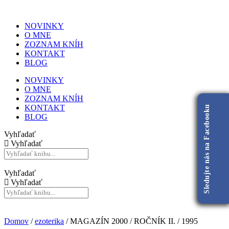
NOVINKY
O MNE
ZOZNAM KNÍH
KONTAKT
BLOG
NOVINKY
O MNE
ZOZNAM KNÍH
KONTAKT
Sledujte nás na Facebooku
BLOG
Vyhľadať
Vyhľadať
Vyhľadať
Vyhľadať
Domov
/
ezoterika
/ MAGAZÍN 2000 / ROČNÍK II. / 1995