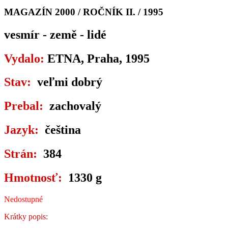
MAGAZÍN 2000 / ROČNÍK II. / 1995
vesmír - země - lidé
Vydalo:
ETNA, Praha, 1995
Stav:
veľmi dobrý
Prebal:
zachovalý
Jazyk:
čeština
Strán:
384
Hmotnosť:
1330 g
Nedostupné
Krátky popis: