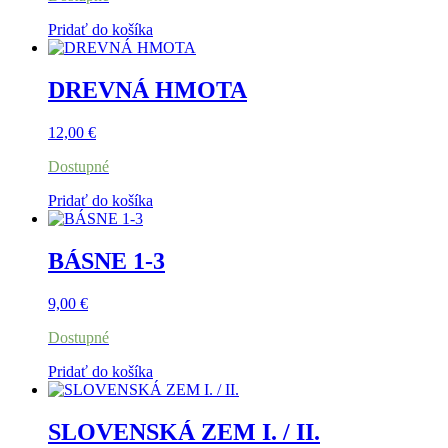
Pridať do košíka
DREVNÁ HMOTA
12,00
€
Dostupné
Pridať do košíka
BÁSNE 1-3
9,00
€
Dostupné
Pridať do košíka
SLOVENSKÁ ZEM I. / II.