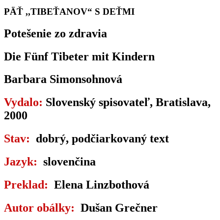
PÄŤ ,,TIBEŤANOV“ S DEŤMI
Potešenie zo zdravia
Die Fünf Tibeter mit Kindern
Barbara Simonsohnová
Vydalo:
Slovenský spisovateľ, Bratislava,
2000
Stav:
dobrý, podčiarkovaný text
Jazyk:
slovenčina
Preklad:
Elena Linzbothová
Autor obálky:
Dušan Grečner