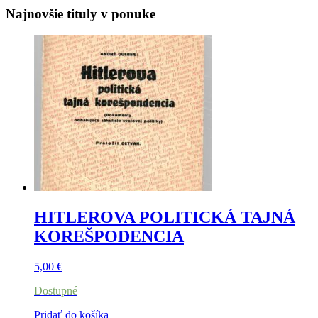
Najnovšie tituly v ponuke
HITLEROVA POLITICKÁ TAJNÁ
KOREŠPODENCIA
5,00
€
Dostupné
Pridať do košíka