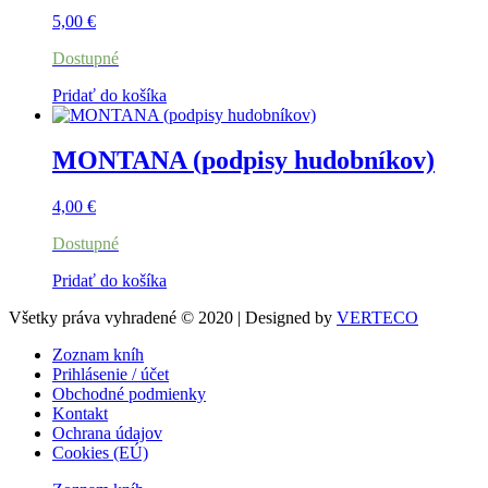
5,00
€
Dostupné
Pridať do košíka
MONTANA (podpisy hudobníkov)
4,00
€
Dostupné
Pridať do košíka
Všetky práva vyhradené © 2020 | Designed by
VERTECO
Zoznam kníh
Prihlásenie / účet
Obchodné podmienky
Kontakt
Ochrana údajov
Cookies (EÚ)