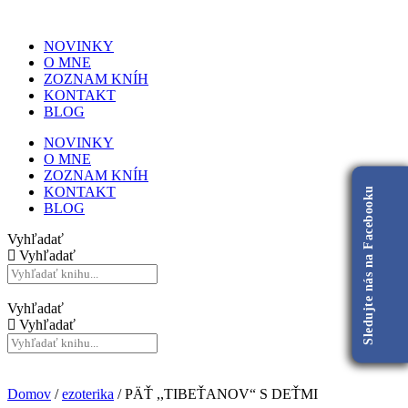
NOVINKY
O MNE
ZOZNAM KNÍH
KONTAKT
BLOG
NOVINKY
O MNE
ZOZNAM KNÍH
KONTAKT
Sledujte nás na Facebooku
BLOG
Vyhľadať
Vyhľadať
Vyhľadať
Vyhľadať
Domov
/
ezoterika
/ PÄŤ ,,TIBEŤANOV“ S DEŤMI