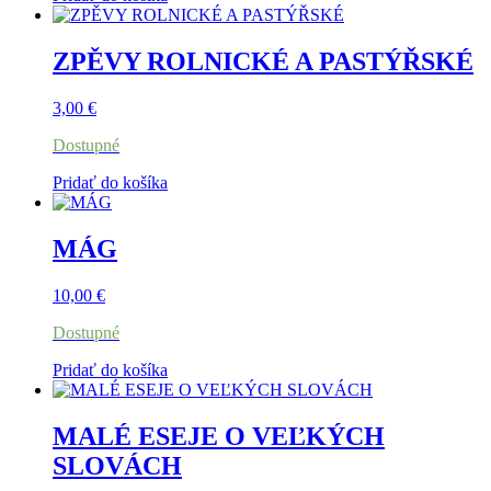
ZPĚVY ROLNICKÉ A PASTÝŘSKÉ
3,00
€
Dostupné
Pridať do košíka
MÁG
10,00
€
Dostupné
Pridať do košíka
MALÉ ESEJE O VEĽKÝCH
SLOVÁCH