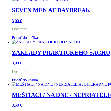
SEVEN MEN AT DAYBREAK
3,00
€
Dostupné
Pridať do košíka
ZÁKLADY PRAKTICKÉHO ŠACHU
3,00
€
Dostupné
Pridať do košíka
MEŠTIACI / NA DNE / NEPRIATEL
3,50
€