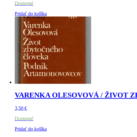
Dostupné
Pridať do košíka
VARENKA OLESOVOVÁ / ŽIVOT 
3,50
€
Dostupné
Pridať do košíka