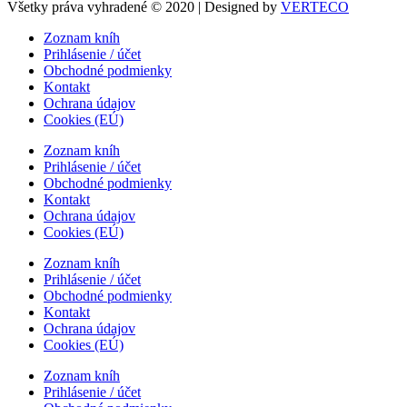
Všetky práva vyhradené © 2020 | Designed by
VERTECO
Zoznam kníh
Prihlásenie / účet
Obchodné podmienky
Kontakt
Ochrana údajov
Cookies (EÚ)
Zoznam kníh
Prihlásenie / účet
Obchodné podmienky
Kontakt
Ochrana údajov
Cookies (EÚ)
Zoznam kníh
Prihlásenie / účet
Obchodné podmienky
Kontakt
Ochrana údajov
Cookies (EÚ)
Zoznam kníh
Prihlásenie / účet