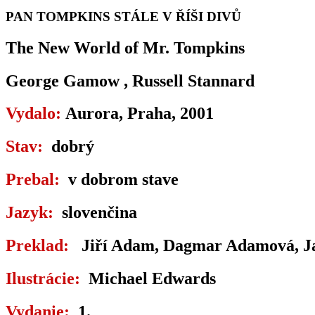
PAN TOMPKINS STÁLE V ŘÍŠI DIVŮ
The New World of Mr. Tompkins
George Gamow , Russell Stannard
Vydalo:
Aurora, Praha, 2001
Stav:
dobrý
Prebal:
v dobrom stave
Jazyk:
slovenčina
Preklad:
Jiří Adam, Dagmar Adamová, J
Ilustrácie:
Michael Edwards
Vydanie:
1.