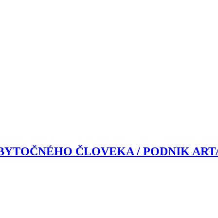
ZBYTOČNÉHO ČLOVEKA / PODNIK A