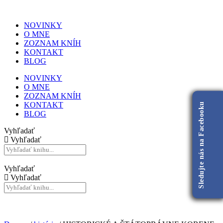
NOVINKY
O MNE
ZOZNAM KNÍH
KONTAKT
BLOG
NOVINKY
O MNE
ZOZNAM KNÍH
KONTAKT
Sledujte nás na Facebooku
BLOG
Vyhľadať
Vyhľadať
Vyhľadať
Vyhľadať