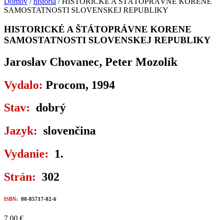
Domov
/
história
/ HISTORICKÉ A ŠTÁTOPRÁVNE KORENE
SAMOSTATNOSTI SLOVENSKEJ REPUBLIKY
HISTORICKÉ A ŠTÁTOPRÁVNE KORENE
SAMOSTATNOSTI SLOVENSKEJ REPUBLIKY
Jaroslav Chovanec, Peter Mozolík
Vydalo:
Procom, 1994
Stav:
dobrý
Jazyk:
slovenčina
Vydanie:
1.
Strán:
302
ISBN:
80-85717-02-6
7,00
€