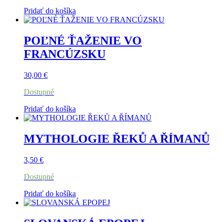
Pridať do košíka
POĽNÉ ŤAŽENIE VO
FRANCÚZSKU
30,00
€
Dostupné
Pridať do košíka
MYTHOLOGIE ŘEKŮ A ŘÍMANŮ
3,50
€
Dostupné
Pridať do košíka