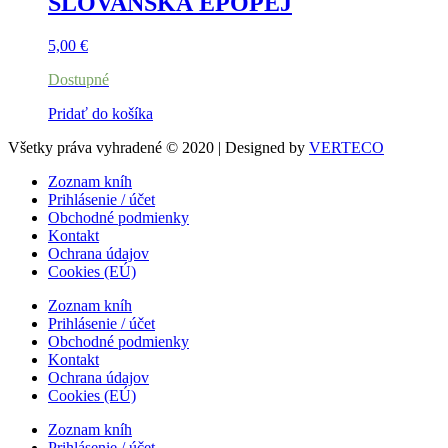
SLOVANSKÁ EPOPEJ
5,00
€
Dostupné
Pridať do košíka
Všetky práva vyhradené © 2020 | Designed by
VERTECO
Zoznam kníh
Prihlásenie / účet
Obchodné podmienky
Kontakt
Ochrana údajov
Cookies (EÚ)
Zoznam kníh
Prihlásenie / účet
Obchodné podmienky
Kontakt
Ochrana údajov
Cookies (EÚ)
Zoznam kníh
Prihlásenie / účet