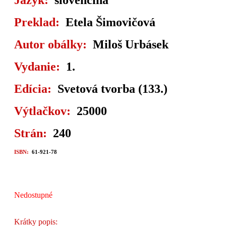
Jazyk:
slovenčina
Preklad:
Etela Šimovičová
Autor obálky:
Miloš Urbásek
Vydanie:
1.
Edícia:
Svetová tvorba (133.)
Výtlačkov:
25000
Strán:
240
ISBN:
61-921-78
Nedostupné
Krátky popis: