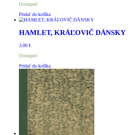
Dostupné
Pridať do košíka
HAMLET, KRÁĽOVIČ DÁNSKY
3,00
€
Dostupné
Pridať do košíka