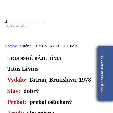
Domov
/
história
/ HRDINSKÉ BÁJE RÍMA
Sledujte nás na Facebooku
HRDINSKÉ BÁJE RÍMA
Titus Livius
Vydalo:
Tatran, Bratislava, 1978
Stav:
dobrý
Prebal:
prebal ošúchaný