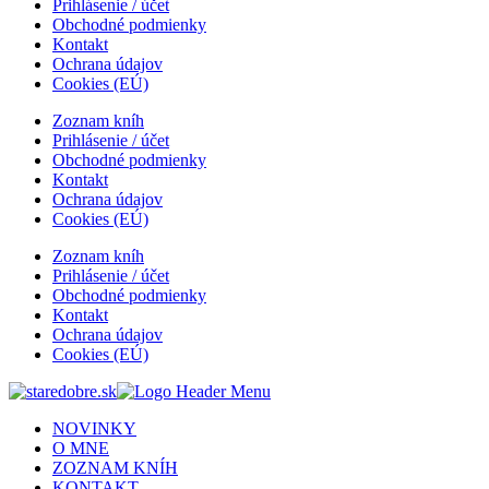
Prihlásenie / účet
Obchodné podmienky
Kontakt
Ochrana údajov
Cookies (EÚ)
Zoznam kníh
Prihlásenie / účet
Obchodné podmienky
Kontakt
Ochrana údajov
Cookies (EÚ)
Zoznam kníh
Prihlásenie / účet
Obchodné podmienky
Kontakt
Ochrana údajov
Cookies (EÚ)
NOVINKY
O MNE
ZOZNAM KNÍH
KONTAKT