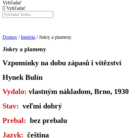
Vyhľadať
Vyhľadať
Domov
/
história
/ Jiskry a plameny
Jiskry a plameny
Vzpomínky na dobu zápasů i vítězství
Hynek Bulín
Vydalo:
vlastným nákladom, Brno, 1930
Stav:
veľmi dobrý
Prebal:
bez prebalu
Jazyk:
čeština