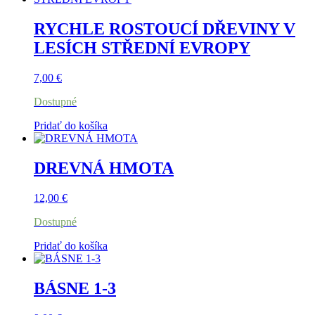
RYCHLE ROSTOUCÍ DŘEVINY V
LESÍCH STŘEDNÍ EVROPY
7,00
€
Dostupné
Pridať do košíka
DREVNÁ HMOTA
12,00
€
Dostupné
Pridať do košíka
BÁSNE 1-3