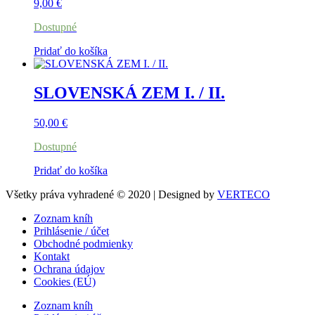
9,00
€
Dostupné
Pridať do košíka
SLOVENSKÁ ZEM I. / II.
50,00
€
Dostupné
Pridať do košíka
Všetky práva vyhradené © 2020 | Designed by
VERTECO
Zoznam kníh
Prihlásenie / účet
Obchodné podmienky
Kontakt
Ochrana údajov
Cookies (EÚ)
Zoznam kníh