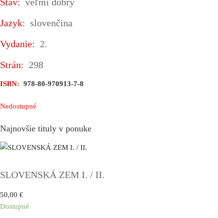
Stav:
veľmi dobrý
Jazyk:
slovenčina
Vydanie:
2.
Strán:
298
ISBN:
978-80-970913-7-8
Nedostupné
Najnovšie tituly v ponuke
SLOVENSKÁ ZEM I. / II.
50,00
€
Dostupné