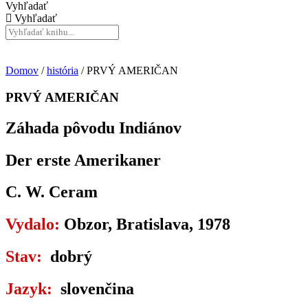
Vyhľadať
Vyhľadať
Domov
/
história
/ PRVÝ AMERIČAN
PRVÝ AMERIČAN
Záhada pôvodu Indiánov
Der erste Amerikaner
C. W. Ceram
Vydalo:
Obzor, Bratislava, 1978
Stav:
dobrý
Jazyk:
slovenčina