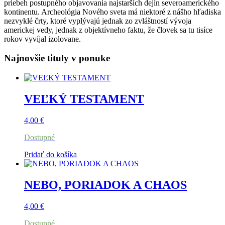
priebeh postupného objavovania najstarších dejín severoamerického
kontinentu. Archeológia Nového sveta má niektoré z nášho hľadiska
nezvyklé črty, ktoré vyplývajú jednak zo zvláštností vývoja
americkej vedy, jednak z objektívneho faktu, že človek sa tu tisíce
rokov vyvíjal izolovane.
Najnovšie tituly v ponuke
VEĽKÝ TESTAMENT
4,00
€
Dostupné
Pridať do košíka
NEBO, PORIADOK A CHAOS
4,00
€
Dostupné