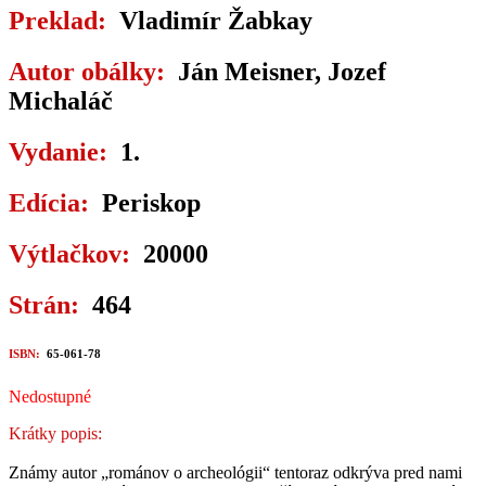
Preklad:
Vladimír Žabkay
Autor obálky:
Ján Meisner, Jozef
Michaláč
Vydanie:
1.
Edícia:
Periskop
Výtlačkov:
20000
Strán:
464
ISBN:
65-061-78
Nedostupné
Krátky popis:
Známy autor „románov o archeológii“ tentoraz odkrýva pred nami