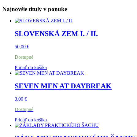
Najnovšie tituly v ponuke
SLOVENSKÁ ZEM I. / II.
50,00
€
Dostupné
Pridať do košíka
SEVEN MEN AT DAYBREAK
3,00
€
Dostupné
Pridať do košíka