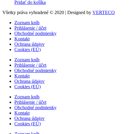
Pridať do košíka
Všetky práva vyhradené © 2020 | Designed by
VERTECO
Zoznam kníh
Prihlásenie / účet
Obchodné podmienky
Kontakt
Ochrana údajov
Cookies (EÚ)
Zoznam kníh
Prihlásenie / účet
Obchodné podmienky
Kontakt
Ochrana údajov
Cookies (EÚ)
Zoznam kníh
Prihlásenie / účet
Obchodné podmienky
Kontakt
Ochrana údajov
Cookies (EÚ)
Zoznam kníh