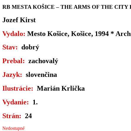
RB MESTA KOŠICE – THE ARMS OF THE CITY
Jozef Kirst
Vydalo:
Mesto Košice, Košice, 1994 * Arch
Stav:
dobrý
Prebal:
zachovalý
Jazyk:
slovenčina
Ilustrácie:
Marián Krlička
Vydanie:
1.
Strán:
24
Nedostupné