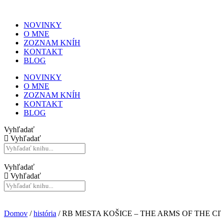
NOVINKY
O MNE
ZOZNAM KNÍH
KONTAKT
BLOG
NOVINKY
O MNE
ZOZNAM KNÍH
KONTAKT
BLOG
Vyhľadať
Vyhľadať
Vyhľadať
Vyhľadať
Domov
/
história
/ RB MESTA KOŠICE – THE ARMS OF THE C