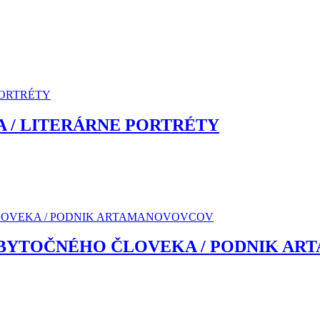
IA / LITERÁRNE PORTRÉTY
ZBYTOČNÉHO ČLOVEKA / PODNIK A