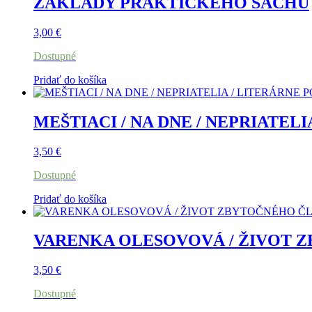
ZÁKLADY PRAKTICKÉHO ŠACHU
3,00
€
Dostupné
Pridať do košíka
MEŠTIACI / NA DNE / NEPRIATEL
3,50
€
Dostupné
Pridať do košíka
VARENKA OLESOVOVÁ / ŽIVOT 
3,50
€
Dostupné