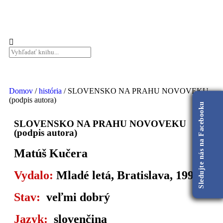
Domov
/
história
/ SLOVENSKO NA PRAHU NOVOVEKU
(podpis autora)
Sledujte nás na Facebooku
SLOVENSKO NA PRAHU NOVOVEKU
(podpis autora)
Matúš Kučera
Vydalo:
Mladé letá, Bratislava, 1993
Stav:
veľmi dobrý
Jazyk:
slovenčina