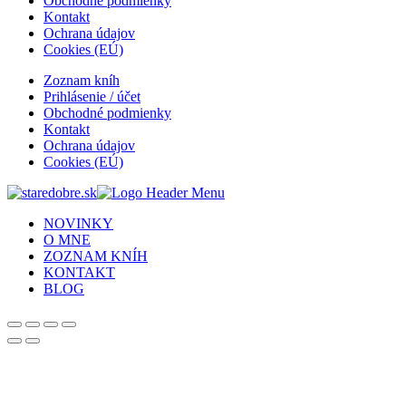
Obchodné podmienky
Kontakt
Ochrana údajov
Cookies (EÚ)
Zoznam kníh
Prihlásenie / účet
Obchodné podmienky
Kontakt
Ochrana údajov
Cookies (EÚ)
NOVINKY
O MNE
ZOZNAM KNÍH
KONTAKT
BLOG