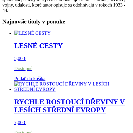
vojny, udalosti, ktoré autor opisuje sa odohrávajú v rokoch 1933 -
44.
Najnovšie tituly v ponuke
LESNÉ CESTY
5,00
€
Dostupné
Pridať do košíka
RYCHLE ROSTOUCÍ DŘEVINY V
LESÍCH STŘEDNÍ EVROPY
7,00
€
Dostupné