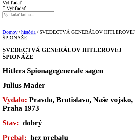
Vyhľadať
Vyhľadať
Domov
/
história
/ SVEDECTVÁ GENERÁLOV HITLEROVEJ
ŠPIONÁŽE
SVEDECTVÁ GENERÁLOV HITLEROVEJ
ŠPIONÁŽE
Hitlers Spionagegenerale sagen
Julius Mader
Vydalo:
Pravda, Bratislava, Naše vojsko,
Praha 1973
Stav:
dobrý
Prebal:
bez prebalu