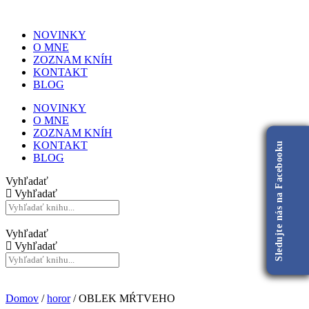
NOVINKY
O MNE
ZOZNAM KNÍH
KONTAKT
BLOG
NOVINKY
O MNE
ZOZNAM KNÍH
KONTAKT
Sledujte nás na Facebooku
BLOG
Vyhľadať
Vyhľadať
Vyhľadať
Vyhľadať
Domov
/
horor
/ OBLEK MŔTVEHO