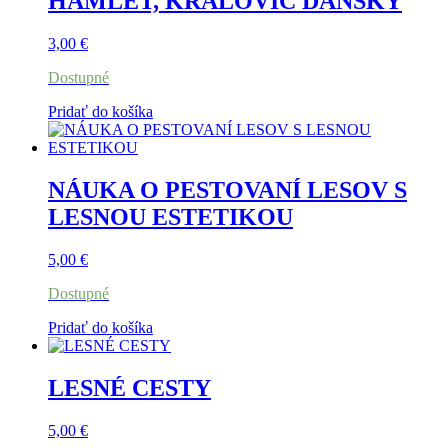
HAMLET, KRÁĽOVIČ DÁNSKY
3,00
€
Dostupné
Pridať do košíka
NÁUKA O PESTOVANÍ LESOV S
LESNOU ESTETIKOU
5,00
€
Dostupné
Pridať do košíka
LESNÉ CESTY
5,00
€