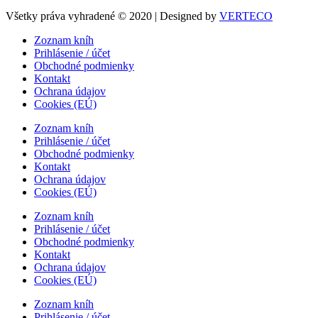
Všetky práva vyhradené © 2020 | Designed by
VERTECO
Zoznam kníh
Prihlásenie / účet
Obchodné podmienky
Kontakt
Ochrana údajov
Cookies (EÚ)
Zoznam kníh
Prihlásenie / účet
Obchodné podmienky
Kontakt
Ochrana údajov
Cookies (EÚ)
Zoznam kníh
Prihlásenie / účet
Obchodné podmienky
Kontakt
Ochrana údajov
Cookies (EÚ)
Zoznam kníh
Prihlásenie / účet