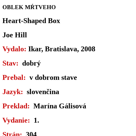
OBLEK MŔTVEHO
Heart-Shaped Box
Joe Hill
Vydalo:
Ikar, Bratislava, 2008
Stav:
dobrý
Prebal:
v dobrom stave
Jazyk:
slovenčina
Preklad:
Marína Gálisová
Vydanie:
1.
Strán:
304