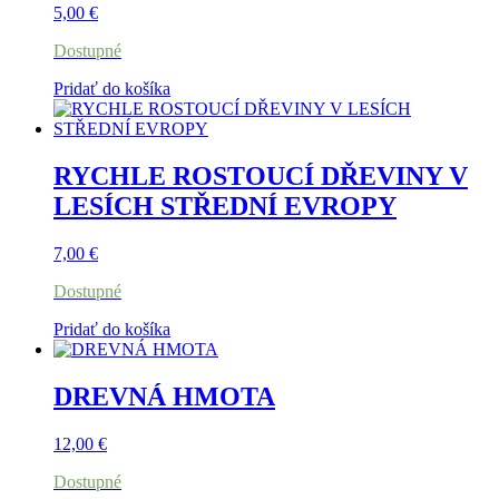
5,00
€
Dostupné
Pridať do košíka
RYCHLE ROSTOUCÍ DŘEVINY V
LESÍCH STŘEDNÍ EVROPY
7,00
€
Dostupné
Pridať do košíka
DREVNÁ HMOTA
12,00
€
Dostupné