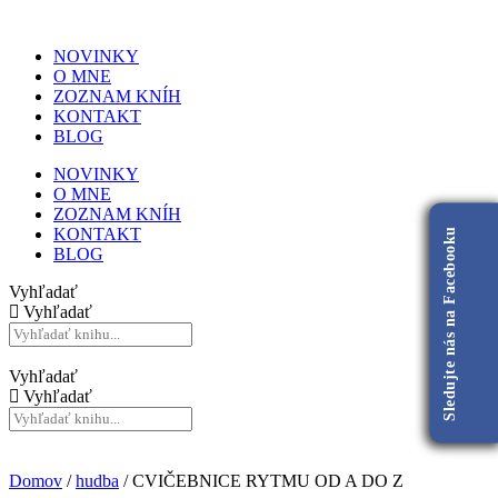
NOVINKY
O MNE
ZOZNAM KNÍH
KONTAKT
BLOG
NOVINKY
O MNE
ZOZNAM KNÍH
KONTAKT
Sledujte nás na Facebooku
BLOG
Vyhľadať
Vyhľadať
Vyhľadať
Vyhľadať
Domov
/
hudba
/ CVIČEBNICE RYTMU OD A DO Z