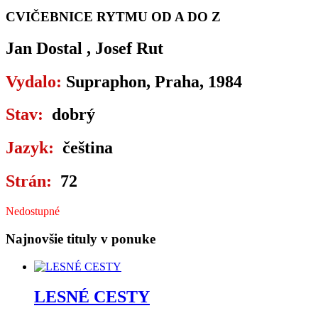
CVIČEBNICE RYTMU OD A DO Z
Jan Dostal , Josef Rut
Vydalo:
Supraphon, Praha, 1984
Stav:
dobrý
Jazyk:
čeština
Strán:
72
Nedostupné
Najnovšie tituly v ponuke
LESNÉ CESTY