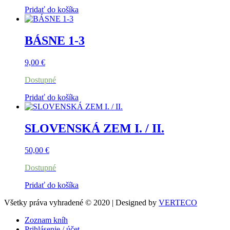
Pridať do košíka
BÁSNE 1-3
9,00
€
Dostupné
Pridať do košíka
SLOVENSKÁ ZEM I. / II.
50,00
€
Dostupné
Pridať do košíka
Všetky práva vyhradené © 2020 | Designed by
VERTECO
Zoznam kníh
Prihlásenie / účet