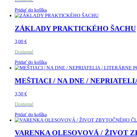
Pridať do košíka
ZÁKLADY PRAKTICKÉHO ŠACHU
3,00
€
Dostupné
Pridať do košíka
MEŠTIACI / NA DNE / NEPRIATEL
3,50
€
Dostupné
Pridať do košíka
VARENKA OLESOVOVÁ / ŽIVOT 