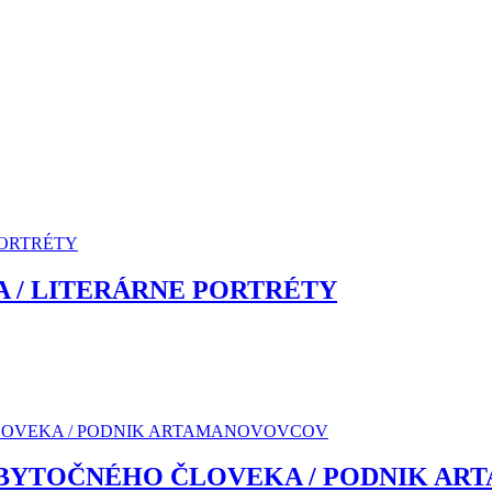
IA / LITERÁRNE PORTRÉTY
ZBYTOČNÉHO ČLOVEKA / PODNIK A