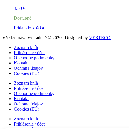
3,50
€
Dostupné
Pridať do košíka
Všetky práva vyhradené © 2020 | Designed by
VERTECO
Zoznam kníh
Prihlásenie / účet
Obchodné podmienky
Kontakt
Ochrana údajov
Cookies (EÚ)
Zoznam kníh
Prihlásenie / účet
Obchodné podmienky
Kontakt
Ochrana údajov
Cookies (EÚ)
Zoznam kníh
Prihlásenie / účet