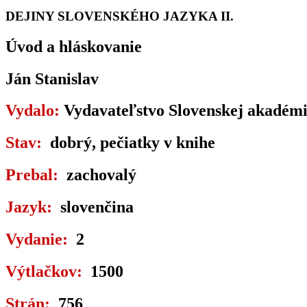
DEJINY SLOVENSKÉHO JAZYKA II.
Úvod a hláskovanie
Ján Stanislav
Vydalo:
Vydavateľstvo Slovenskej akadémie
Stav:
dobrý, pečiatky v knihe
Prebal:
zachovalý
Jazyk:
slovenčina
Vydanie:
2
Výtlačkov:
1500
Strán:
756