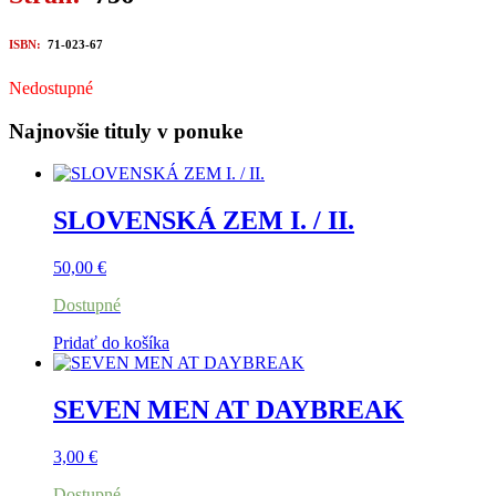
ISBN:
71-023-67
Nedostupné
Najnovšie tituly v ponuke
SLOVENSKÁ ZEM I. / II.
50,00
€
Dostupné
Pridať do košíka
SEVEN MEN AT DAYBREAK
3,00
€
Dostupné