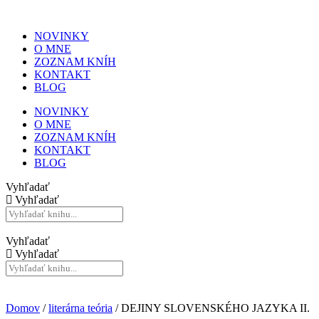
NOVINKY
O MNE
ZOZNAM KNÍH
KONTAKT
BLOG
NOVINKY
O MNE
ZOZNAM KNÍH
KONTAKT
BLOG
Vyhľadať
Vyhľadať
Vyhľadať
Vyhľadať
Domov
/
literárna teória
/ DEJINY SLOVENSKÉHO JAZYKA II.