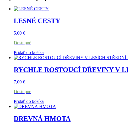
LESNÉ CESTY
5,00
€
Dostupné
Pridať do košíka
RYCHLE ROSTOUCÍ DŘEVINY V L
7,00
€
Dostupné
Pridať do košíka
DREVNÁ HMOTA