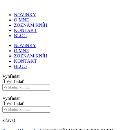
NOVINKY
O MNE
ZOZNAM KNÍH
KONTAKT
BLOG
NOVINKY
O MNE
ZOZNAM KNÍH
KONTAKT
BLOG
Vyhľadať
Vyhľadať
Vyhľadať
Vyhľadať
Zľava!