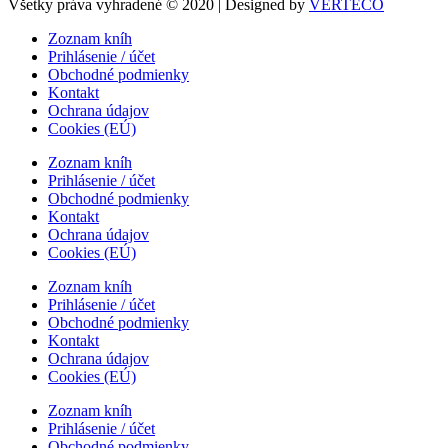
Všetky práva vyhradené © 2020 | Designed by
VERTECO
Zoznam kníh
Prihlásenie / účet
Obchodné podmienky
Kontakt
Ochrana údajov
Cookies (EÚ)
Zoznam kníh
Prihlásenie / účet
Obchodné podmienky
Kontakt
Ochrana údajov
Cookies (EÚ)
Zoznam kníh
Prihlásenie / účet
Obchodné podmienky
Kontakt
Ochrana údajov
Cookies (EÚ)
Zoznam kníh
Prihlásenie / účet
Obchodné podmienky