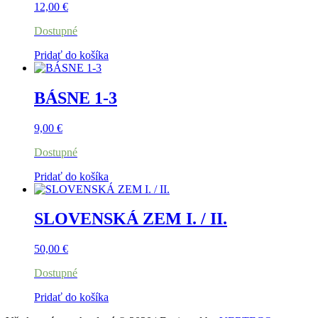
12,00
€
Dostupné
Pridať do košíka
BÁSNE 1-3
9,00
€
Dostupné
Pridať do košíka
SLOVENSKÁ ZEM I. / II.
50,00
€
Dostupné
Pridať do košíka