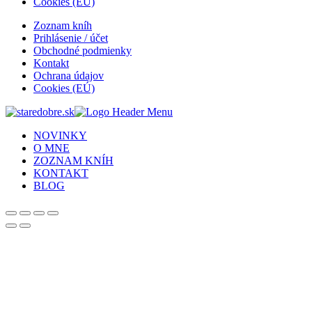
Cookies (EÚ)
Zoznam kníh
Prihlásenie / účet
Obchodné podmienky
Kontakt
Ochrana údajov
Cookies (EÚ)
NOVINKY
O MNE
ZOZNAM KNÍH
KONTAKT
BLOG