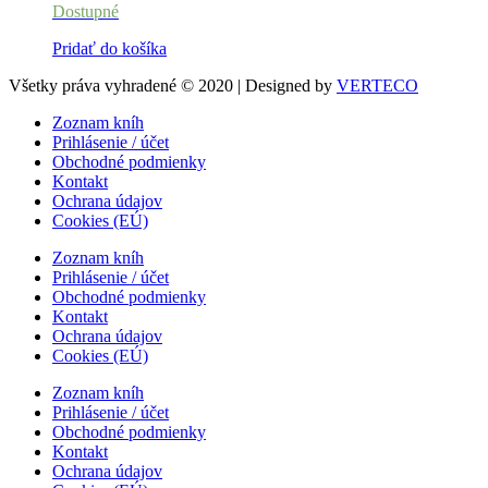
Dostupné
Pridať do košíka
Všetky práva vyhradené © 2020 | Designed by
VERTECO
Zoznam kníh
Prihlásenie / účet
Obchodné podmienky
Kontakt
Ochrana údajov
Cookies (EÚ)
Zoznam kníh
Prihlásenie / účet
Obchodné podmienky
Kontakt
Ochrana údajov
Cookies (EÚ)
Zoznam kníh
Prihlásenie / účet
Obchodné podmienky
Kontakt
Ochrana údajov