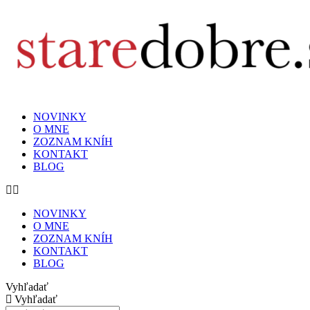
NOVINKY
O MNE
ZOZNAM KNÍH
KONTAKT
BLOG
NOVINKY
O MNE
ZOZNAM KNÍH
KONTAKT
BLOG
Vyhľadať
Vyhľadať