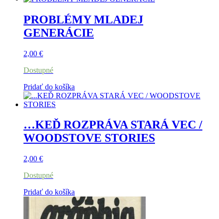
PROBLÉMY MLADEJ
GENERÁCIE
2,00
€
Dostupné
Pridať do košíka
…KEĎ ROZPRÁVA STARÁ VEC /
WOODSTOVE STORIES
2,00
€
Dostupné
Pridať do košíka