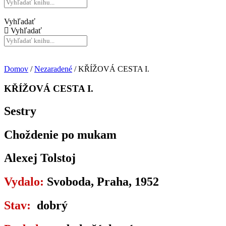
Vyhľadať
Vyhľadať
Domov
/
Nezaradené
/ KŘÍŽOVÁ CESTA I.
KŘÍŽOVÁ CESTA I.
Sestry
Choždenie po mukam
Alexej Tolstoj
Vydalo:
Svoboda, Praha, 1952
Stav:
dobrý