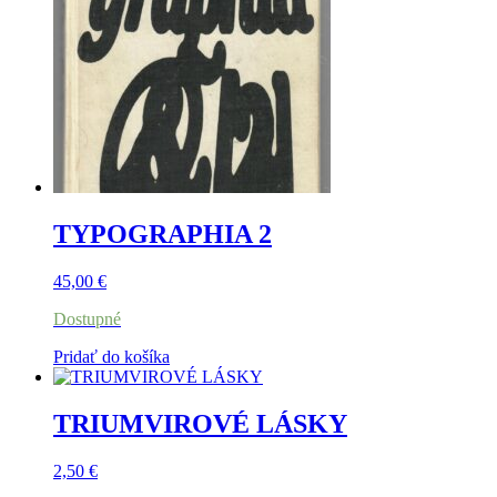
TYPOGRAPHIA 2
45,00
€
Dostupné
Pridať do košíka
TRIUMVIROVÉ LÁSKY
2,50
€